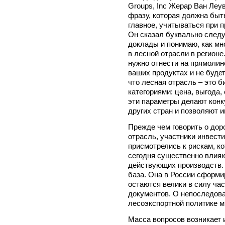
Groups, Inc Жерар Ван Леу
фразу, которая должна быть
главное, учитываться при 
Он сказал буквально след
доклады и понимаю, как мн
в лесной отрасли в регионе
нужно отнести на прямолин
ваших продуктах и не будет
что лесная отрасль – это 
категориями: цена, выгода,
эти параметры делают кон
других стран и позволяют 
Прежде чем говорить о дор
отрасль, участники инвест
присмотрелись к рискам, к
сегодня существенно влияю
действующих производств. 
база. Она в России сформи
остаются велики в силу ча
документов. О непоследова
лесоэкспортной политике м
Масса вопросов возникает 