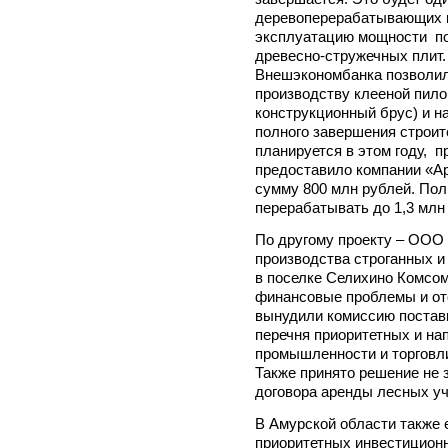
деревоперерабатывающих к
эксплуатацию мощности по
древесно-стружечных плит.
Внешэкономбанка позволили
производству клееной пило
конструкционный брус) и н
полного завершения строит
планируется в этом году, 
предоставило компании «Ар
сумму 800 млн рублей. Пол
перерабатывать до 1,3 млн 
По другому проекту – ООО
производства строганных 
в поселке Селихино Комсом
финансовые проблемы и от
вынудили комиссию постави
перечня приоритетных и на
промышленности и торговл
Также принято решение не
договора аренды лесных уч
В Амурской области также 
приоритетных инвестиционн