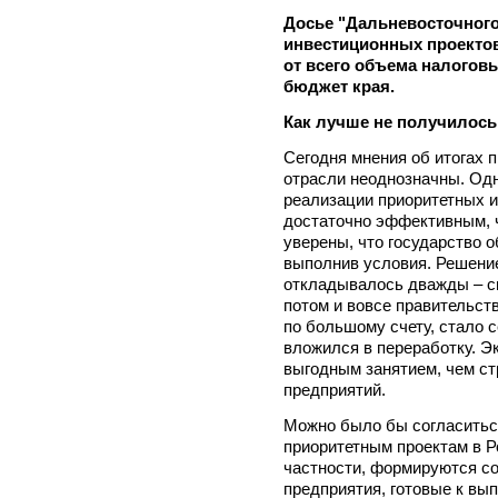
Досье "Дальневосточного
инвестиционных проектов
от всего объема налогов
бюджет края.
Как лучше не получилось
Сегодня мнения об итогах 
отрасли неоднозначны. Одн
реализации приоритетных 
достаточно эффективным, ч
уверены, что государство 
выполнив условия. Решени
откладывалось дважды – сна
потом и вовсе правительств
по большому счету, стало 
вложился в переработку. Э
выгодным занятием, чем с
предприятий.
Можно было бы согласиться 
приоритетным проектам в Р
частности, формируются 
предприятия, готовые к вы