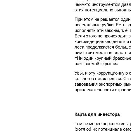
чьим-то инструментом давл
этих потенциально выгодны
При этом не решается один
нелегальные рубки. Есть з
исполнять эти законы, т. е
Если этого не происходит,
конфендециально делятся 
леса продолжается больше 
ним стоит местная власть 
«Ни один крупный браконье
называемой «крыши».
Увы, и эту коррупционную
со счетов никак нельзя. С 
завоевания экспортных ры
привлекательности отрасли
Карта для инвестора
Тем не менее перспективы 
(хотя об их потенциале сег