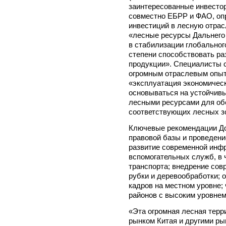
заинтересованные инвесто
совместно ЕБРР и ФАО, оп
инвестиций в лесную отрасл
«лесные ресурсы Дальнего
в стабилизации глобального
степени способствовать ра
продукции». Специалисты 
огромным отраслевым опыто
«эксплуатация экономичес
основываться на устойчивы
лесными ресурсами для об
соответствующих лесных з
Ключевые рекомендации До
правовой базы и проведени
развитие современной инфр
вспомогательных служб, в 
транспорта; внедрение сов
рубки и деревообработки; 
кадров на местном уровне;
районов с высоким уровнем
«Эта огромная лесная терр
рынком Китая и другими ры