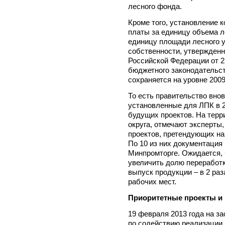
лесного фонда.
Кроме того, установление 
платы за единицу объема л
единицу площади лесного 
собственности, утвержден
Российской Федерации от 22
бюджетного законодательств
сохраняется на уровне 2009
То есть правительство вно
установленные для ЛПК в 2
будущих проектов. На терр
округа, отмечают эксперты
проектов, претендующих на
По 10 из них документация
Минпромторге. Ожидается, 
увеличить долю переработк
выпуск продукции – в 2 раз
рабочих мест.
Приоритетные проекты и 
19 февраля 2013 года на з
по содействию реализации