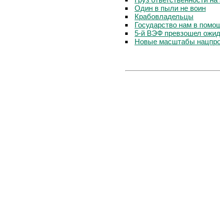
Один в пыли не воин
Крабовладельцы
Государство нам в помо
5-й ВЭФ превзошел ожида
Новые масштабы нацпр