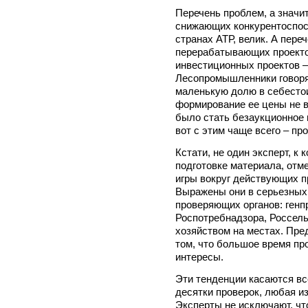
Перечень проблем, а значит
снижающих конкурентоспос
странах АТР, велик. А пере
перерабатывающих проектов
инвестиционных проектов –
Лесопромышленники говорят
маленькую долю в себесто
формирование ее цены не 
было стать безаукционное 
вот с этим чаще всего – пр
Кстати, не один эксперт, к
подготовке материала, отм
игры вокруг действующих п
Выражены они в серьезных 
проверяющих органов: генп
Роспотребнадзора, Россел
хозяйством на местах. Пре
том, что большое время пр
интересы.
Эти тенденции касаются в
десятки проверок, любая из
Эксперты не исключают, чт