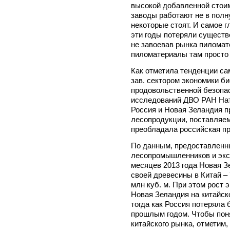
высокой добавленной стоим
заводы работают не в полн
некоторые стоят. И самое 
эти годы потеряли существ
не завоевав рынка пиломат
пиломатериалы там просто
Как отметила тенденции сам
зав. сектором экономики б
продовольственной безопа
исследований ДВО РАН На
Россия и Новая Зеландия п
лесопродукции, поставляем
преобладала российская п
По данным, предоставленн
лесопромышленников и эксп
месяцев 2013 года Новая З
своей древесины в Китай – 
млн куб. м. При этом рост
Новая Зеландия на китайск
тогда как Россия потеряла 
прошлым годом. Чтобы пон
китайского рынка, отметим,