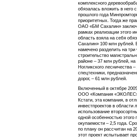
комплексного деревообраб
обязалась вложить в него 
прошлого года Минпромторг
приоритетных. Тогда же пр
ОАО «БМ Сахалин» заключи
рамках реализации этого ин
область взяла на себя обя
Сахалин» 100 млн рублей.
намечено разделить на три 
строительство магистральн
районе – 37 млн рублей, на
Ногликского лесничества – 
спецтехники, предназначен
дорог, – 61 млн рублей.
Включенный в октябре 2009
ООО «Компания «ЭКОЛЕС» и
Кстати, эта компания, в от
инвестпроектов в области 
использование второсортны
одной особенностью этого 
окупаемости – 2,5 года. Ср
по плану он рассчитан на 2
этот проект испытывает пр