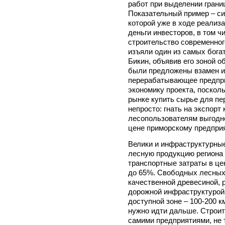
работ при выделении грани
Показательный пример – си
которой уже в ходе реализа
деньги инвесторов, в том ч
строительство современно
изъяли один из самых бога
Бикин, объявив его зоной о
были предложены взамен и
перерабатывающее предпри
экономику проекта, посколь
рынке купить сырье для пе
непросто: гнать на экспорт
лесопользователям выгодне
цене приморскому предприя
Велики и инфраструктурны
лесную продукцию региона 
транспортные затраты в це
до 65%. Свободных лесных
качественной древесиной, 
дорожной инфраструктурой,
доступной зоне – 100-200 
нужно идти дальше. Строит
самими предприятиями, не 