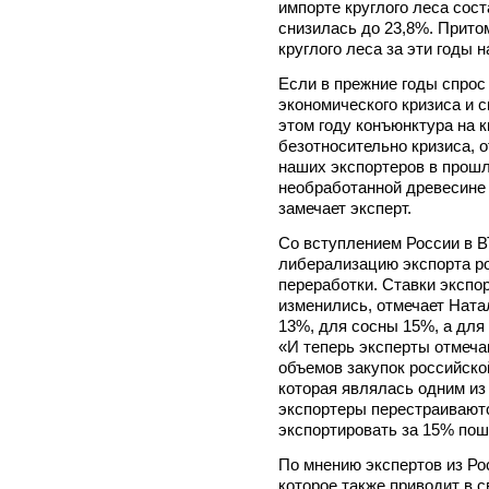
импорте круглого леса сос
снизилась до 23,8%. Прито
круглого леса за эти годы н
Если в прежние годы спрос 
экономического кризиса и с
этом году конъюнктура на 
безотносительно кризиса, 
наших экспортеров в прошл
необработанной древесине 
замечает эксперт.
Со вступлением России в 
либерализацию экспорта ро
переработки. Ставки экспо
изменились, отмечает Ната
13%, для сосны 15%, а для
«И теперь эксперты отмеч
объемов закупок российско
которая являлась одним из
экспортеры перестраивают
экспортировать за 15% пош
По мнению экспертов из Ро
которое также приводит в 