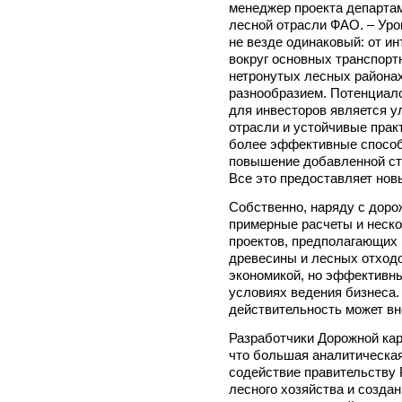
менеджер проекта департам
лесной отрасли ФАО. – Уро
не везде одинаковый: от и
вокруг основных транспортн
нетронутых лесных района
разнообразием. Потенциал
для инвесторов является 
отрасли и устойчивые прак
более эффективные способ
повышение добавленной ст
Все это предоставляет нов
Собственно, наряду с доро
примерные расчеты и неск
проектов, предполагающих 
древесины и лесных отходо
экономикой, но эффективны
условиях ведения бизнеса.
действительность может вн
Разработчики Дорожной ка
что большая аналитическая 
содействие правительству 
лесного хозяйства и созда