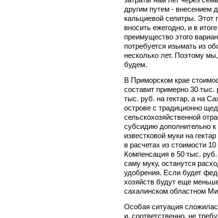
другим путем - внесением 
кальциевой селитры. Этот п
вносить ежегодно, и в итог
преимущество этого вариант
потребуется изымать из о
несколько лет. Поэтому мы,
будем.
В Приморском крае стоимос
составит примерно 30 тыс. 
тыс. руб. на гектар, а на Са
острове с традиционно ще
сельскохозяйственной отра
субсидию дополнительно к 
известковой муки на гектар
в расчетах из стоимости 10 
Компенсация в 50 тыс. руб.
саму муку, останутся расх
удобрения. Если будет фед
хозяйств будут еще меньше
сахалинском областном Ми
Особая ситуация сложилась
и, соответственно, не треб