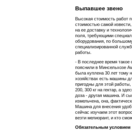
Выпавшее звено
Высокая стоимость работ п
стоимостью самой извести,
на ее доставку и технолог
поля, требующими специаль
оборудования, по большому 
специализированной службы
работы.
- В последнее время такое 
пояснили в Минсельхозе Аму
была куплена 30 лет тому н
хозяйствах есть машины дл
пригодны для этой работы, 
200, 300 кг на гектар, а зде
доза - другая машина. И сы
измельчена, она, фактичес
Машина для внесения удобр
сейчас изучаем этот вопрос
везти мелиорант, и кто смож
Обязательным условием 