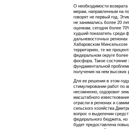
О необходимости возврата 
мерам, направленным на п
говорят не первый год. Эти
не занимались более 20 лет.
оценкам, сегодня более 70
худший показатель среди ф
дальневосточных регионах
Хабаровском Минсельхозе г
территориях, те же процент
федеральном округе более
фосфора. Такое состояние
фундаментальной проблемо
получения на нем высоких 
Для ее решения в этом год
стимулировании работ по а
несомненно, оздоровит зем
масштабного известкования
отрасли в регионах и сами
сельского хозяйства Дмит
вопрос о выделении средст
федерального бюджета, но 
будет предоставлена повыше