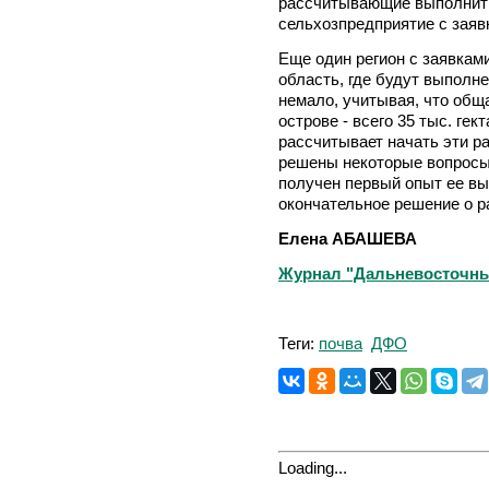
рассчитывающие выполнить 
сельхозпредприятие с заявк
Еще один регион с заявкам
область, где будут выполне
немало, учитывая, что об
острове - всего 35 тыс. гек
рассчитывает начать эти р
решены некоторые вопросы 
получен первый опыт ее вы
окончательное решение о 
Елена АБАШЕВА
Журнал "Дальневосточный 
Теги:
почва
ДФО
Loading...