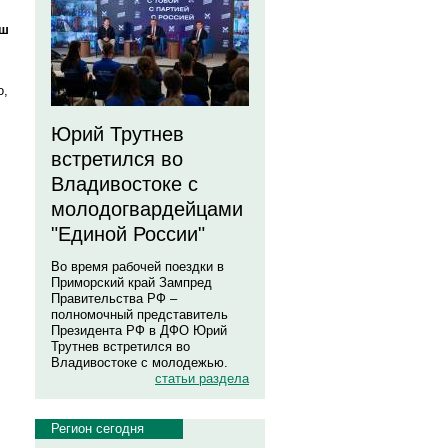
аш
о,
Юрий Трутнев
встретился во
Владивостоке с
молодогвардейцами
.
"Единой России"
Во время рабочей поездки в
Приморский край Зампред
Правительства РФ –
полномочный представитель
Президента РФ в ДФО Юрий
Трутнев встретился во
Владивостоке с молодежью.
статьи раздела
Регион сегодня