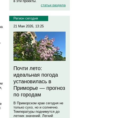
в эти проекты.
статьи раздела
Регион сегодня
21 Мая 2026, 13:25
ва
»
Почти лето:
идеальная погода
установилась в
ом
Приморье — прогноз
и,
по городам
В Приморском крае сегодня не
е
только сухо, но и солнечно.
х
Температуры поднимутся до
летних значений. Легкий