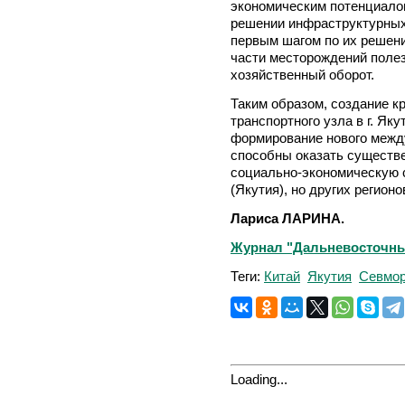
экономическим потенциалом
решении инфраструктурных
первым шагом по их решени
части месторождений полез
хозяйственный оборот.
Таким образом, создание к
транспортного узла в г. Яку
формирование нового межд
способны оказать существ
социально-экономическую 
(Якутия), но других регион
Лариса ЛАРИНА.
Журнал "Дальневосточный 
Теги:
Китай
Якутия
Севмор
Loading...