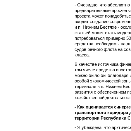
- Очевидно, что абсолютно
предварительные просчеты 
проекта может понадобитьс
входит создание современно
и п. Нижнем Бестяхе - окол
статьей может стать модерн
потребоваться примерно 50
средства необходимы на дн
судов речного флота на со
класса.
В качестве источника фина
том числе средства иностр
можно было бы благодаря 
особой экономической зон
терминале в п. Нижнем Бе
развития с обеспечением п
хозяйственной деятельност
- Как оценивается синерг
транспортного коридора 
территории Республики С
- Я убеждена, что арктиче