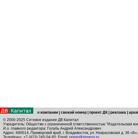
о компании
|
свежий номер
|
проект ДК
|
реклама
|
архи
© 2000-2025 Сетевое издание ДВ Капитал
Учредитель: Общество с ограниченной ответственностью "Издательская ко
И.о. главного редактора: Голубь Андрей Александрович
Адрес: 690014, Приморский край, г. Владивосток, ул. Некрасовская д. 36 «Б»
Телефоны: +7 (423) 245-04-85; Email:
priem@zrpress.ru