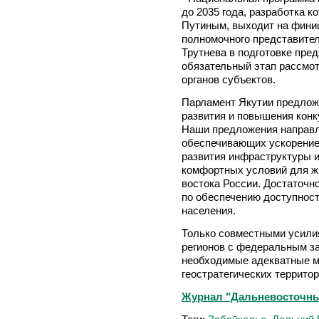
до 2035 года, разработка к
Путиным, выходит на фини
полномочного представите
Трутнева в подготовке пре
обязательный этап рассмот
органов субъектов.
Парламент Якутии предлож
развития и повышения конк
Наши предложения направл
обеспечивающих ускорение 
развития инфраструктуры и
комфортных условий для жи
востока России. Достаточн
по обеспечению доступност
населения.
Только совместными усили
регионов с федеральным з
необходимые адекватные ме
геостратегических территор
Журнал "Дальневосточный 