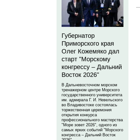
Губернатор
Приморского края
Олег Кожемяко дал
старт "Морскому
конгрессу – Дальний
Восток 2026"
В Дальневосточном морском
тренажерном центре Морского
государственного университета
им. адмирала Г. И. Невельского
во Владивостоке состоялась
торжественная церемония
открытия конкурса
профессионального мастерства
"Море зовет 2026", одного из
самых ярких событий "Морского
конгресса – Дальний Восток
2026".