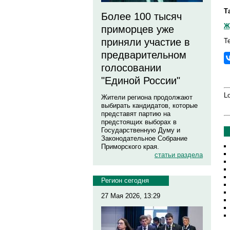
Т
Более 100 тысяч
Ж
приморцев уже
приняли участие в
Т
предварительном
голосовании
"Единой России"
Lo
Жители региона продолжают
выбирать кандидатов, которые
представят партию на
предстоящих выборах в
Государственную Думу и
Законодательное Собрание
Приморского края.
статьи раздела
Регион сегодня
27 Мая 2026, 13:29