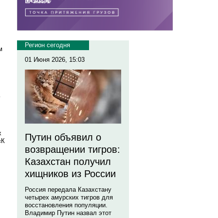
Регион сегодня
м
01 Июня 2026, 15:03
ь
х
Путин объявил о
«К
возвращении тигров:
Казахстан получил
хищников из России
Россия передала Казахстану
четырех амурских тигров для
восстановления популяции.
Владимир Путин назвал этот