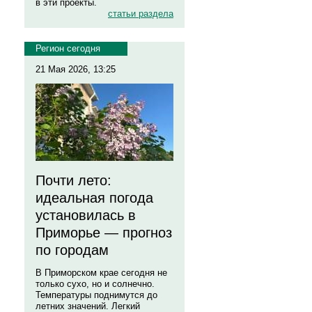
в эти проекты.
статьи раздела
Регион сегодня
21 Мая 2026, 13:25
Почти лето:
идеальная погода
установилась в
Приморье — прогноз
по городам
В Приморском крае сегодня не
только сухо, но и солнечно.
Температуры поднимутся до
летних значений. Легкий