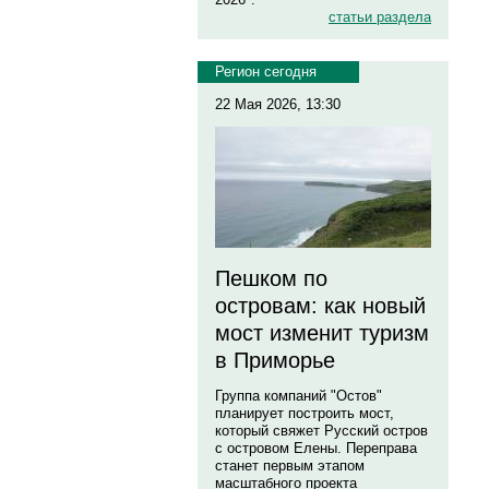
статьи раздела
Регион сегодня
22 Мая 2026, 13:30
Пешком по
островам: как новый
мост изменит туризм
в Приморье
Группа компаний "Остов"
планирует построить мост,
который свяжет Русский остров
с островом Елены. Переправа
станет первым этапом
масштабного проекта