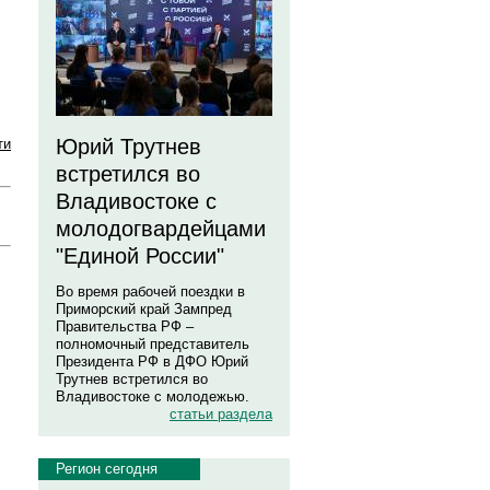
Юрий Трутнев
ти
встретился во
Владивостоке с
молодогвардейцами
"Единой России"
Во время рабочей поездки в
Приморский край Зампред
Правительства РФ –
полномочный представитель
Президента РФ в ДФО Юрий
Трутнев встретился во
Владивостоке с молодежью.
статьи раздела
Регион сегодня