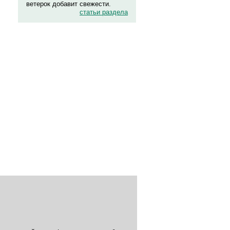
ветерок добавит свежести.
статьи раздела