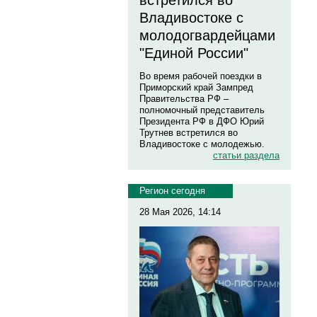
встретился во
Владивостоке с
молодогвардейцами
"Единой России"
Во время рабочей поездки в
Приморский край Зампред
Правительства РФ –
полномочный представитель
Президента РФ в ДФО Юрий
Трутнев встретился во
Владивостоке с молодежью.
статьи раздела
Регион сегодня
28 Мая 2026, 14:14