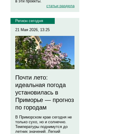
в эти проекты.
статьи раздела
Регион сегодня
21 Мая 2026, 13:25
Почти лето:
идеальная погода
установилась в
Приморье — прогноз
по городам
В Приморском крае сегодня не
только сухо, но и солнечно.
Температуры поднимутся до
летних значений. Легкий