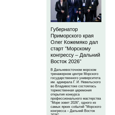
Губернатор
Приморского края
Олег Кожемяко дал
старт "Морскому
конгрессу – Дальний
Восток 2026"
В Дальневосточном морском
тренажерном центре Морского
государственного университета
им. адмирала Г. И. Невельского
во Владивостоке состоялась
торжественная церемония
открытия конкурса
профессионального мастерства
"Море зовет 2026", одного из
самых ярких событий "Морского
конгресса – Дальний Восток
2026".