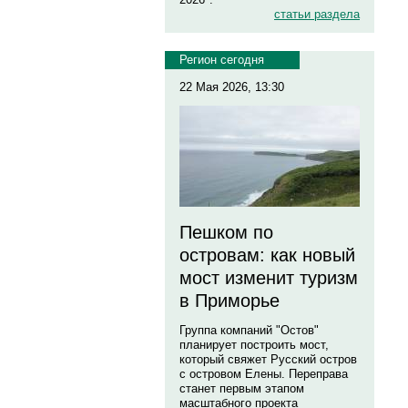
статьи раздела
Регион сегодня
22 Мая 2026, 13:30
Пешком по
островам: как новый
мост изменит туризм
в Приморье
Группа компаний "Остов"
планирует построить мост,
который свяжет Русский остров
с островом Елены. Переправа
станет первым этапом
масштабного проекта