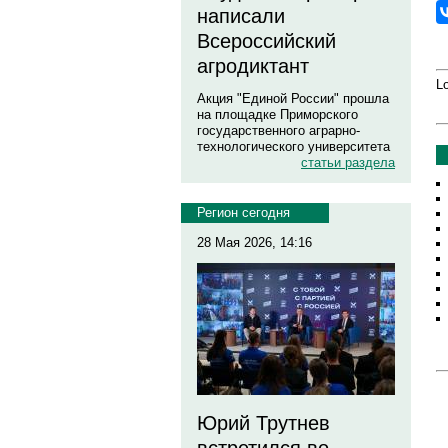
написали
Всероссийский
агродиктант
Lo
Акция "Единой России" прошла
на площадке Приморского
государственного аграрно-
технологического университета
статьи раздела
Регион сегодня
28 Мая 2026, 14:16
Юрий Трутнев