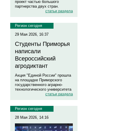
проект частью большого
партнерства двух стран.
статьи раздела
Регион сегодня
29 Мая 2026, 16:37
Студенты Приморья
написали
Всероссийский
агродиктант
Акция "Единой России" прошла
на площадке Приморского
государственного аграрно-
технологического университета
статьи раздела
Регион сегодня
28 Мая 2026, 14:16