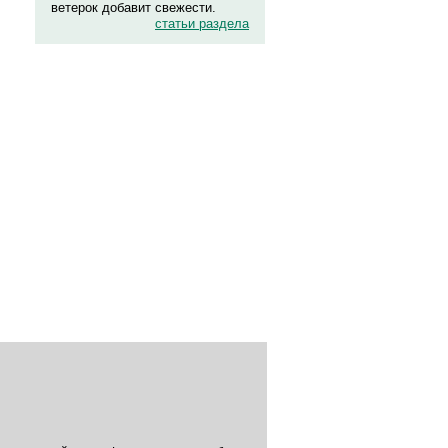
ветерок добавит свежести.
статьи раздела