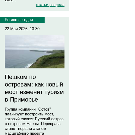
статьи раздела
Регион сегодня
22 Мая 2026, 13:30
Пешком по
островам: как новый
мост изменит туризм
в Приморье
Группа компаний "Остов"
планирует построить мост,
который свяжет Русский остров
с островом Елены. Переправа
станет первым этапом
масштабного проекта