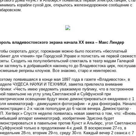
оргового дома «Кунст и Альберс» появилась первая электростанция, ста
ринимать корабли сухой док, открылось железнодорожное сообщение с
абаровском.
ороль владивостокского экрана начала XX века – Макс Линдер
тобы скоротать досуг, горожанам можно было посетить «бесплатный
абинет для чтения» при Городской Управе и полистать не первой свежест
азеты. Сходить на полулюбительский спектакль в театр мадам Галецкой
ли заглянуть в добравшийся наконец-то до Владивостока цирк, послушав
есмешные репризы клоунов. Все знакомо, старо и неинтересно.
оэтому появившаяся в конце мая 1897 года в газете «Владивосток», в
азделе ЧУДЕСА НАУКИ И ТЕХНИКИ, заметка привлекла внимание
ублики: «Честь имею уведомить уважаемую публику, что в построенном
ной павильоне на углу улиц Светланской и Суйфунской при
лектрическом освещении будут мною демонстрироваться ежедневно с 1
юля кинематограф - движущиеся фотографии - и два фонографа. Начал
емонстрации с 2-х часов пополудни до 6 часов вечера. Демонстратор -
.П. Хегберг.» Спустя неделю появилась новая заметка о том, что: «Вновь
рибывший аппарат кинематограф, изобретение Эдисона будет
емонстрироваться в павильоне против Кунст и Альберс, угол Светланск
 Суйфунской только в продолжении 4-х дней. В воскресение 27-го, в
онедельник 28-го, вторник 29-го, среду 30-го. Каждый вечер 2 сеанса с 7