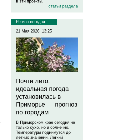
в эти проекты.
статьи раздела
Регион сегодня
21 Мая 2026, 13:25
.
Почти лето:
идеальная погода
установилась в
Приморье — прогноз
по городам
а
В Приморском крае сегодня не
только сухо, но и солнечно.
Температуры поднимутся до
летних значений. Легкий