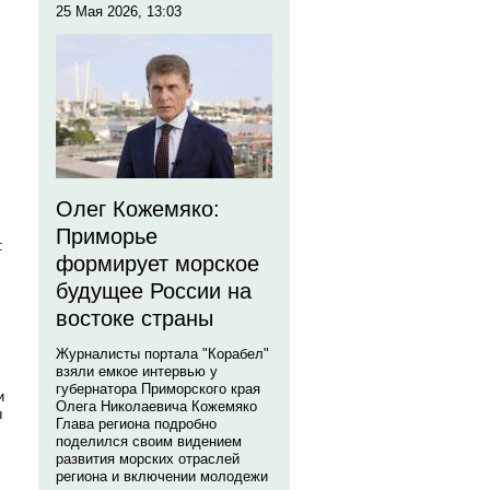
25 Мая 2026, 13:03
Олег Кожемяко:
Приморье
:
формирует морское
будущее России на
востоке страны
Журналисты портала "Корабел"
взяли емкое интервью у
губернатора Приморского края
и
Олега Николаевича Кожемяко
ы
Глава региона подробно
поделился своим видением
развития морских отраслей
региона и включении молодежи