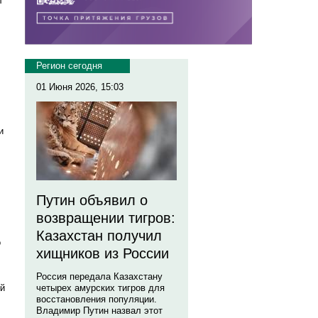
л
Регион сегодня
01 Июня 2026, 15:03
и
Путин объявил о
возвращении тигров:
Казахстан получил
о
хищников из России
Россия передала Казахстану
ой
четырех амурских тигров для
восстановления популяции.
Владимир Путин назвал этот