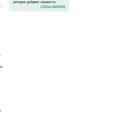
ветерок добавит свежести.
,
статьи раздела
,
ля
.