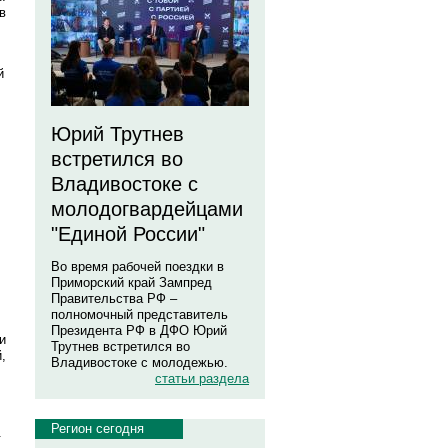
в
й
Юрий Трутнев
встретился во
Владивостоке с
молодогвардейцами
"Единой России"
Во время рабочей поездки в
Приморский край Зампред
Правительства РФ –
полномочный представитель
Президента РФ в ДФО Юрий
и
Трутнев встретился во
,
Владивостоке с молодежью.
статьи раздела
Регион сегодня
.