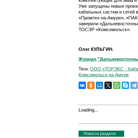
комплектующих для авиа и 
Уже запущены новые произ
кабельных систем и сетей
«Промтех-на-Амуре», «ПАКС
заверили «Дальневосточны
ТОСЭР «Комсомольск».
Олег КУЛЬГИН.
Журнал "Дальневосточный 
Теги:
ООО «ТОРЭКС - Хаба
Комсомольск-на-Амуре
Loading...
Новости раздела