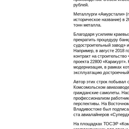
рублей.
Металлурги «Амурстали» (
историческое название) в 
тонн металла.
Благодаря усилиям краевы
прекратить процедуру бан
судостроительный завод» и
Например, в августе 2018 
контракт на строительство
проекта 22800 «Каракурт».
модернизация, в рамках ко
эксплуатацию достроечный
Автор этих строк побывал 
Комсомольском авиазаводе,
гражданские самолеты. Нас
профессионализм работнико
перспективы. На Восточно
Владивостоке был подписан
ста авиалайнеров «Супердж
На площадках ТОСЭР «Ком