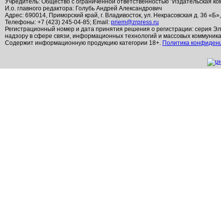
Учредитель: Общество с ограниченной ответственностью "Издательская ко
И.о. главного редактора: Голубь Андрей Александрович
Адрес: 690014, Приморский край, г. Владивосток, ул. Некрасовская д. 36 «Б»
Телефоны: +7 (423) 245-04-85; Email:
priem@zrpress.ru
Регистрационный номер и дата принятия решения о регистрации: серия Эл
надзору в сфере связи, информационных технологий и массовых коммуник
Содержит информационную продукцию категории 18+.
Политика конфиден