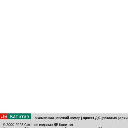
о компании
|
свежий номер
|
проект ДК
|
реклама
|
архи
© 2000-2025 Сетевое издание ДВ Капитал