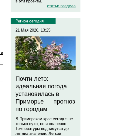
в эти проекты.
статьи раздела
Регион сегодня
21 Мая 2026, 13:25
ти
Почти лето:
идеальная погода
установилась в
Приморье — прогноз
по городам
В Приморском крае сегодня не
только сухо, но и солнечно.
Температуры поднимутся до
летних значений. Легкий