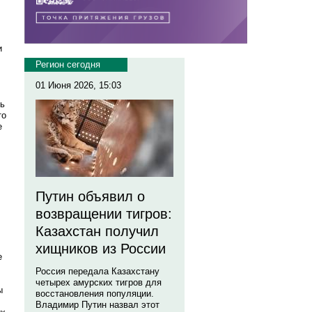
и
Регион сегодня
01 Июня 2026, 15:03
рь
то
е
Путин объявил о
возвращении тигров:
Казахстан получил
хищников из России
е
Россия передала Казахстану
четырех амурских тигров для
ы
восстановления популяции.
Владимир Путин назвал этот