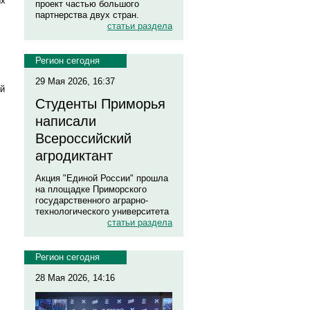
ых
проект частью большого
партнерства двух стран.
статьи раздела
Регион сегодня
29 Мая 2026, 16:37
ой
Студенты Приморья
написали
Всероссийский
агродиктант
Акция "Единой России" прошла
на площадке Приморского
государственного аграрно-
технологического университета
статьи раздела
Регион сегодня
28 Мая 2026, 14:16