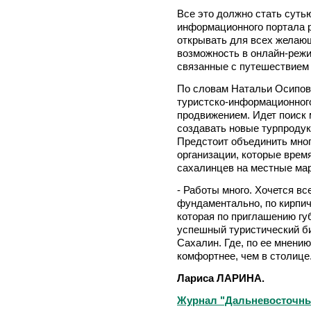
Все это должно стать суть
информационного портала р
открывать для всех желающ
возможность в онлайн-режи
связанные с путешествием 
По словам Натальи Осипов
туристско-информационного
продвижением. Идет поиск 
создавать новые турпродукт
Предстоит объединить мно
организации, которые врем
сахалинцев на местные ма
- Работы много. Хочется вс
фундаментально, по кирпич
которая по приглашению гу
успешный туристический б
Сахалин. Где, по ее мнению
комфортнее, чем в столице
Лариса ЛАРИНА.
Журнал "Дальневосточный