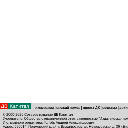
о компании
|
свежий номер
|
проект ДК
|
реклама
|
архи
© 2000-2025 Сетевое издание ДВ Капитал
Учредитель: Общество с ограниченной ответственностью "Издательская ко
И.о. главного редактора: Голубь Андрей Александрович
Адрес: 690014, Приморский край, г. Владивосток, ул. Некрасовская д. 36 «Б»