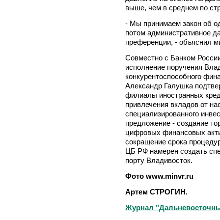
выше, чем в среднем по ст
- Мы принимаем закон об о
потом административное да
преференции, - объяснил м
Совместно с Банком Росси
исполнение поручения Вла
конкурентоспособного фина
Александр Галушка подтвер
филиалы иностранных креди
привлечения вкладов от на
специализированного инвес
предложение - создание то
цифровых финансовых актив
сокращение срока процедур
ЦБ РФ намерен создать сп
порту Владивосток.
Фото www.minvr.ru
Артем СТРОГИН.
Журнал "Дальневосточный 