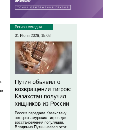
Регион сегодня
,
01 Июня 2026, 15:03
о
Путин объявил о
а
возвращении тигров:
не
Казахстан получил
хищников из России
Россия передала Казахстану
четырех амурских тигров для
восстановления популяции.
Владимир Путин назвал этот