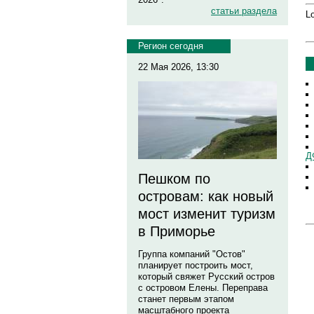
статьи раздела
Lo
Регион сегодня
22 Мая 2026, 13:30
Д
Пешком по
островам: как новый
мост изменит туризм
в Приморье
Группа компаний "Остов"
планирует построить мост,
который свяжет Русский остров
с островом Елены. Переправа
станет первым этапом
масштабного проекта