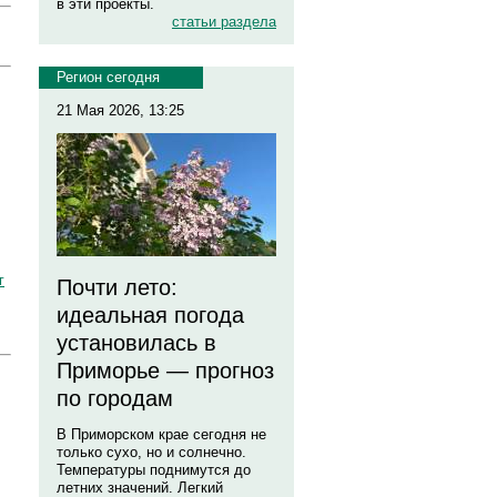
в эти проекты.
статьи раздела
Регион сегодня
21 Мая 2026, 13:25
г
Почти лето:
идеальная погода
установилась в
Приморье — прогноз
по городам
В Приморском крае сегодня не
только сухо, но и солнечно.
Температуры поднимутся до
летних значений. Легкий