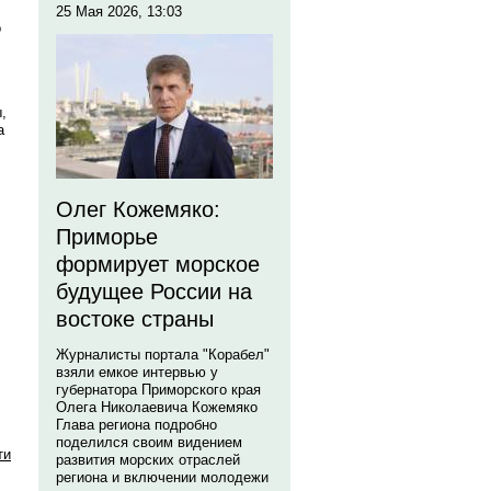
25 Мая 2026, 13:03
о
,
а
Олег Кожемяко:
Приморье
формирует морское
будущее России на
востоке страны
Журналисты портала "Корабел"
взяли емкое интервью у
губернатора Приморского края
Олега Николаевича Кожемяко
Глава региона подробно
поделился своим видением
ти
развития морских отраслей
региона и включении молодежи