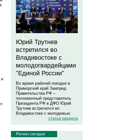
х
Юрий Трутнев
встретился во
Владивостоке с
молодогвардейцами
"Единой России"
 и
Во время рабочей поездки в
Приморский край Зампред
Правительства РФ –
полномочный представитель
Президента РФ в ДФО Юрий
ет
Трутнев встретился во
Владивостоке с молодежью.
статьи раздела
Регион сегодня