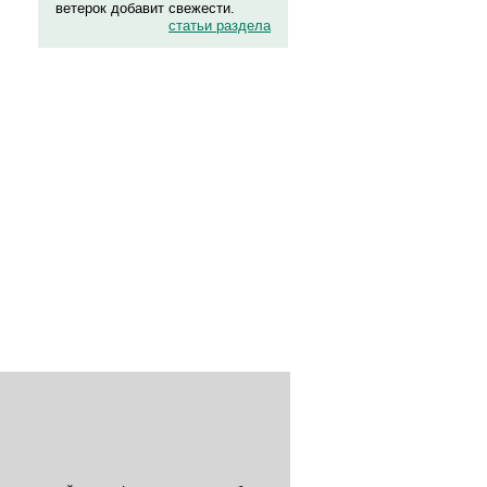
ветерок добавит свежести.
статьи раздела