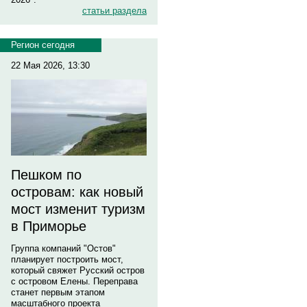
статьи раздела
Регион сегодня
22 Мая 2026, 13:30
Пешком по
островам: как новый
мост изменит туризм
в Приморье
Группа компаний "Остов"
планирует построить мост,
который свяжет Русский остров
с островом Елены. Переправа
станет первым этапом
масштабного проекта