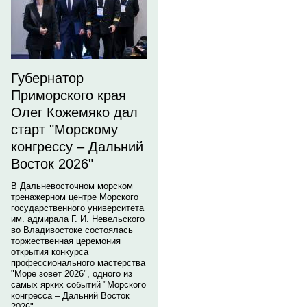
Губернатор
Приморского края
Олег Кожемяко дал
старт "Морскому
конгрессу – Дальний
Восток 2026"
В Дальневосточном морском
тренажерном центре Морского
государственного университета
им. адмирала Г. И. Невельского
во Владивостоке состоялась
торжественная церемония
открытия конкурса
профессионального мастерства
"Море зовет 2026", одного из
самых ярких событий "Морского
конгресса – Дальний Восток
2026".