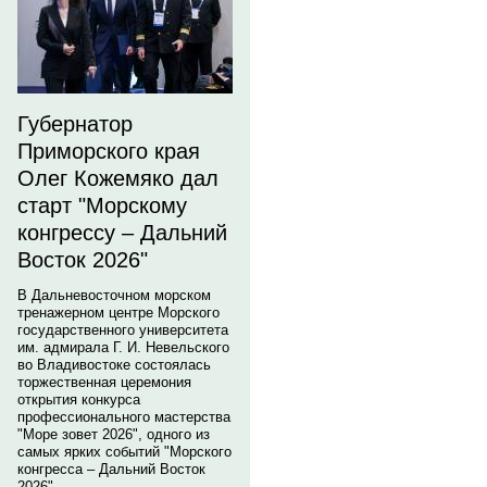
Губернатор
Приморского края
Олег Кожемяко дал
старт "Морскому
конгрессу – Дальний
Восток 2026"
В Дальневосточном морском
тренажерном центре Морского
государственного университета
им. адмирала Г. И. Невельского
во Владивостоке состоялась
торжественная церемония
открытия конкурса
профессионального мастерства
"Море зовет 2026", одного из
самых ярких событий "Морского
конгресса – Дальний Восток
2026".