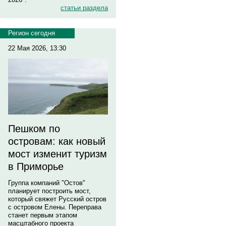
статьи раздела
Регион сегодня
22 Мая 2026, 13:30
Пешком по
островам: как новый
мост изменит туризм
в Приморье
Группа компаний "Остов"
планирует построить мост,
который свяжет Русский остров
с островом Елены. Переправа
станет первым этапом
масштабного проекта