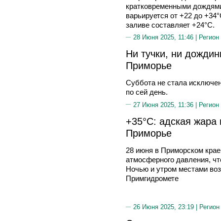
кратковременными дождями
варьируется от +22 до +34
заливе составляет +24°C.
28 Июня 2025, 11:46 |
Регион
Ни тучки, ни дожди
Приморье
Суббота не стала исключе
по сей день.
27 Июня 2025, 11:36 |
Регион
+35°C: адская жара 
Приморье
28 июня в Приморском кра
атмосферного давления, чт
Ночью и утром местами во
Примгидромете
26 Июня 2025, 23:19 |
Регион