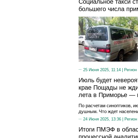
Социальное такси с
большего числа при
25 Июня 2025, 11:14 |
Регион
Июль будет невероя
крае Пощады не жди
лета в Приморье — 
По расчетам синоптиков, и
душным. Что ждет населени
24 Июня 2025, 13:36 |
Регион
Итоги ПМЭФ в облас
процессной аналити