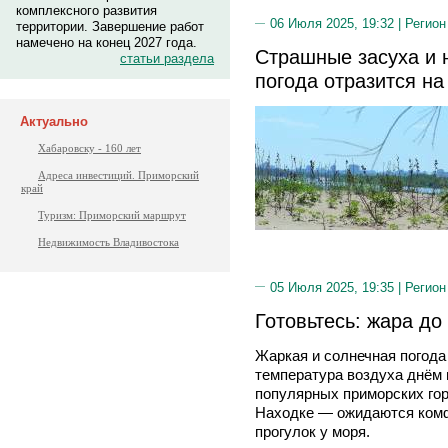
комплексного развития
06 Июля 2025, 19:32 |
Регион
территории. Завершение работ
намечено на конец 2027 года.
Страшные засуха и 
статьи раздела
погода отразится н
Актуально
Хабаровску - 160 лет
Адреса инвестиций. Приморский
край
Туризм: Приморский маршрут
Недвижимость Владивостока
05 Июля 2025, 19:35 |
Регион
Готовьтесь: жара до
Жаркая и солнечная погода
температура воздуха днём 
популярных приморских го
Находке — ожидаются комф
прогулок у моря.