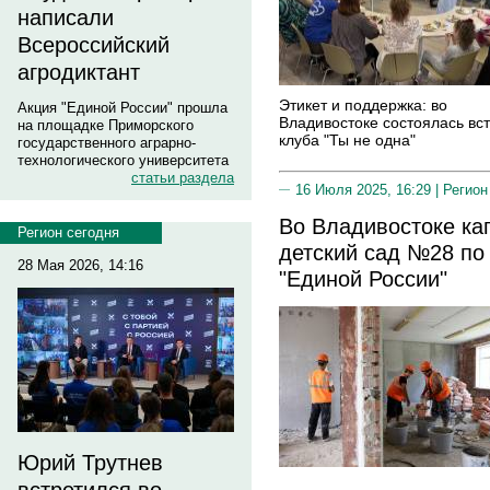
написали
Всероссийский
агродиктант
Этикет и поддержка: во
Акция "Единой России" прошла
Владивостоке состоялась вс
на площадке Приморского
клуба "Ты не одна"
государственного аграрно-
технологического университета
статьи раздела
16 Июля 2025, 16:29 |
Регион
Во Владивостоке ка
Регион сегодня
детский сад №28 по
28 Мая 2026, 14:16
"Единой России"
Юрий Трутнев