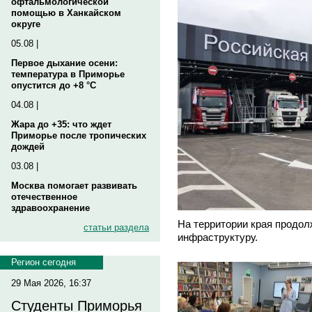
офтальмологической
помощью в Ханкайском
округе
05.08 |
Первое дыхание осени:
температура в Приморье
опустится до +8 °C
04.08 |
Жара до +35: что ждет
Приморье после тропических
дождей
03.08 |
Москва помогает развивать
отечественное
здравоохранение
На территории края продол
статьи раздела
инфраструктуру.
Регион сегодня
29 Мая 2026, 16:37
Студенты Приморья