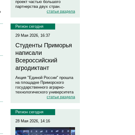
проект частью большого
партнерства двух стран.
статьи раздела
о
Регион сегодня
29 Мая 2026, 16:37
Студенты Приморья
написали
Всероссийский
агродиктант
Акция "Единой России" прошла
на площадке Приморского
государственного аграрно-
технологического университета
статьи раздела
Регион сегодня
28 Мая 2026, 14:16