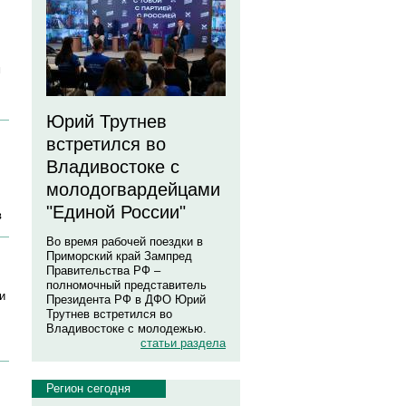
м
Юрий Трутнев
встретился во
Владивостоке с
молодогвардейцами
"Единой России"
в
Во время рабочей поездки в
Приморский край Зампред
Правительства РФ –
полномочный представитель
и
Президента РФ в ДФО Юрий
Трутнев встретился во
Владивостоке с молодежью.
статьи раздела
Регион сегодня