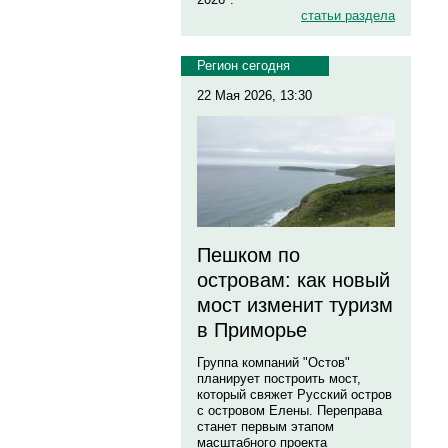
статьи раздела
Регион сегодня
22 Мая 2026, 13:30
Пешком по
островам: как новый
мост изменит туризм
в Приморье
Группа компаний "Остов"
планирует построить мост,
который свяжет Русский остров
с островом Елены. Переправа
станет первым этапом
масштабного проекта