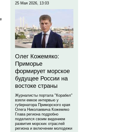
25 Мая 2026, 13:03
е
Олег Кожемяко:
Приморье
формирует морское
будущее России на
востоке страны
Журналисты портала "Корабел"
взяли емкое интервью у
губернатора Приморского края
Олега Николаевича Кожемяко
Глава региона подробно
поделился своим видением
развития морских отраслей
региона и включении молодежи