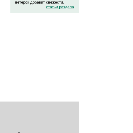
ветерок добавит свежести.
статьи раздела