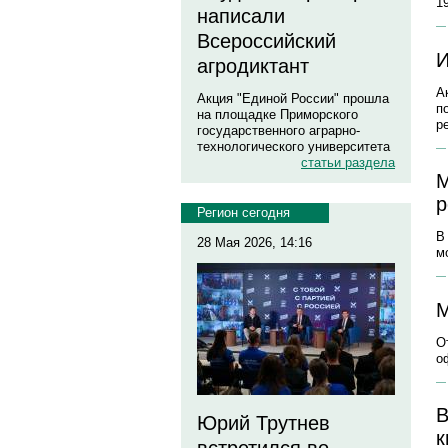
1
написали
Всероссийский
И
агродиктант
А
Акция "Единой России" прошла
п
на площадке Приморского
р
государственного аграрно-
технологического университета
статьи раздела
М
р
Регион сегодня
В
28 Мая 2026, 14:16
м
М
О
о
В
Юрий Трутнев
к