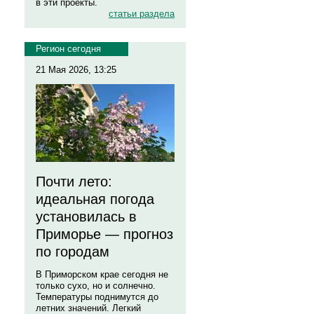
в эти проекты.
статьи раздела
Регион сегодня
21 Мая 2026, 13:25
Почти лето:
идеальная погода
установилась в
Приморье — прогноз
по городам
В Приморском крае сегодня не
только сухо, но и солнечно.
Температуры поднимутся до
летних значений. Легкий