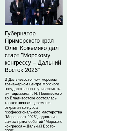
Губернатор
Приморского края
Олег Кожемяко дал
старт "Морскому
конгрессу – Дальний
Восток 2026"
В Дальневосточном морском
тренажерном центре Морского
государственного университета
им. адмирала Г. И. Невельского
во Владивостоке состоялась
торжественная церемония
открытия конкурса
профессионального мастерства
"Море зовет 2026", одного из
самых ярких событий "Морского
конгресса – Дальний Восток
2026".