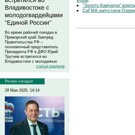
встретился во
втрое
"Золото Камчатки" взяло
Владивостоке с
СиГМА запустила Озерн
молодогвардейцами
"Единой России"
Во время рабочей поездки в
Приморский край Зампред
Правительства РФ –
полномочный представитель
Президента РФ в ДФО Юрий
Трутнев встретился во
Владивостоке с молодежью.
статьи раздела
Регион сегодня
28 Мая 2026, 14:14