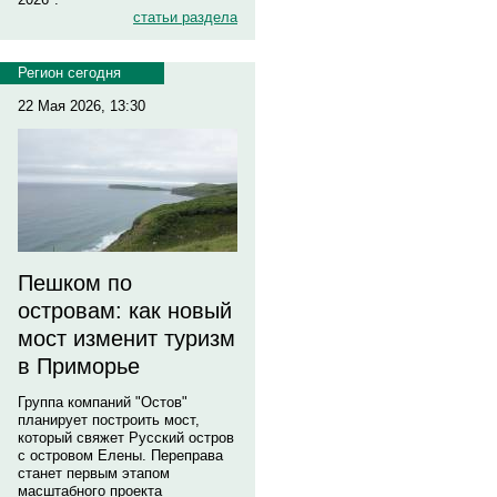
статьи раздела
Регион сегодня
22 Мая 2026, 13:30
Пешком по
островам: как новый
мост изменит туризм
в Приморье
Группа компаний "Остов"
планирует построить мост,
который свяжет Русский остров
с островом Елены. Переправа
станет первым этапом
масштабного проекта