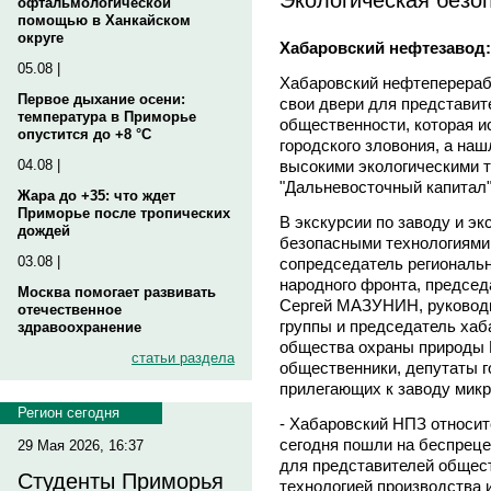
офтальмологической
помощью в Ханкайском
округе
Хабаровский нефтезавод:
05.08 |
Хабаровский нефтеперера
Первое дыхание осени:
свои двери для представит
температура в Приморье
общественности, которая и
опустится до +8 °C
городского зловония, а на
высокими экологическими 
04.08 |
"Дальневосточный капитал"
Жара до +35: что ждет
Приморье после тропических
В экскурсии по заводу и эк
дождей
безопасными технологиями
03.08 |
сопредседатель региональ
народного фронта, предсе
Москва помогает развивать
Сергей МАЗУНИН, руководи
отечественное
группы и председатель хаб
здравоохранение
общества охраны природы
статьи раздела
общественники, депутаты г
прилегающих к заводу мик
Регион сегодня
- Хабаровский НПЗ относит
сегодня пошли на беспреце
29 Мая 2026, 16:37
для представителей общест
Студенты Приморья
технологией производства 