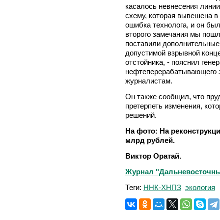
касалось невнесения линии
схему, которая вывешена 
ошибка технолога, и он был
второго замечания мы пошл
поставили дополнительные
допустимой взрывной конце
отстойника, - пояснил ген
нефтеперерабатывающего 
журналистам.
Он также сообщил, что пру
претерпеть изменения, кото
решений.
На фото: На реконструкци
млрд рублей.
Виктор Оратай.
Журнал "Дальневосточный
Теги:
ННК-ХНПЗ
экология