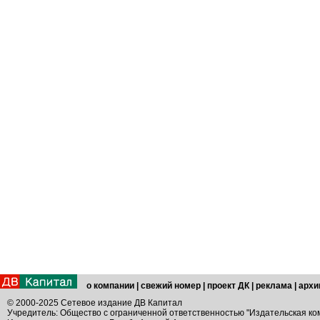
о компании
|
свежий номер
|
проект ДК
|
реклама
|
архи
© 2000-2025 Сетевое издание ДВ Капитал
Учредитель: Общество с ограниченной ответственностью "Издательская ко