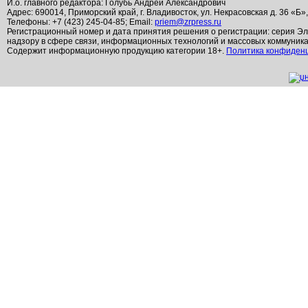
И.о. главного редактора: Голубь Андрей Александрович
Адрес: 690014, Приморский край, г. Владивосток, ул. Некрасовская д. 36 «Б»
Телефоны: +7 (423) 245-04-85; Email:
priem@zrpress.ru
Регистрационный номер и дата принятия решения о регистрации: серия Эл
надзору в сфере связи, информационных технологий и массовых коммуник
Содержит информационную продукцию категории 18+.
Политика конфиден