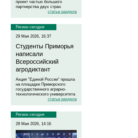
проект частью большого
партнерства двух стран.
статьи раздела
Регион сегодня
29 Мая 2026, 16:37
Студенты Приморья
написали
Всероссийский
агродиктант
Акция "Единой России" прошла
на площадке Приморского
государственного аграрно-
технологического университета
статьи раздела
Регион сегодня
28 Мая 2026, 14:16