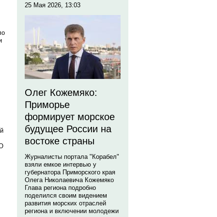
25 Мая 2026, 13:03
ло
и
Олег Кожемяко:
Приморье
формирует морское
будущее России на
ой
востоке страны
ОО
Журналисты портала "Корабел"
взяли емкое интервью у
губернатора Приморского края
Олега Николаевича Кожемяко
Глава региона подробно
поделился своим видением
развития морских отраслей
региона и включении молодежи