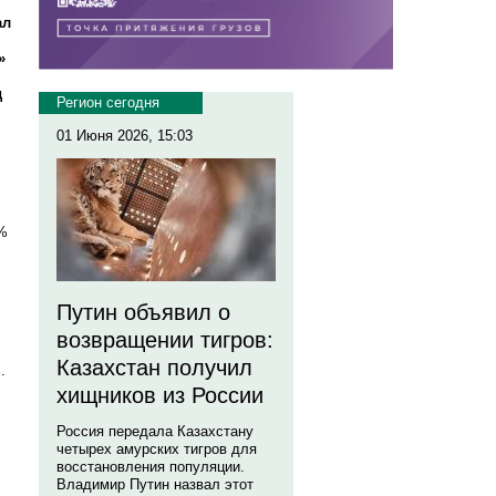
ал
»
д
Регион сегодня
01 Июня 2026, 15:03
%
Путин объявил о
возвращении тигров:
Казахстан получил
.
хищников из России
Россия передала Казахстану
л
четырех амурских тигров для
восстановления популяции.
Владимир Путин назвал этот