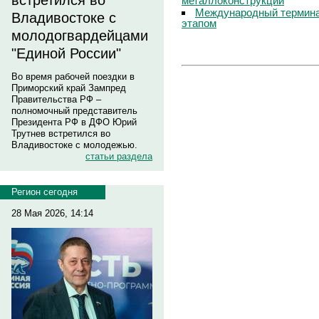
встретился во
металлоконструкций
Международный термина
Владивостоке с
этапом
молодогвардейцами
"Единой России"
Во время рабочей поездки в
Приморский край Зампред
Правительства РФ –
полномочный представитель
Президента РФ в ДФО Юрий
Трутнев встретился во
Владивостоке с молодежью.
статьи раздела
Регион сегодня
28 Мая 2026, 14:14