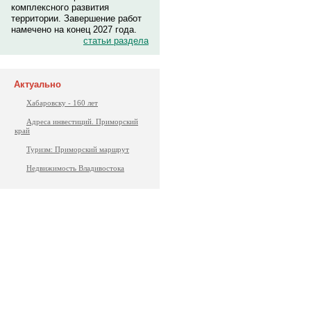
комплексного развития
территории. Завершение работ
намечено на конец 2027 года.
статьи раздела
Актуально
Хабаровску - 160 лет
Адреса инвестиций. Приморский
край
Туризм: Приморский маршрут
Недвижимость Владивостока