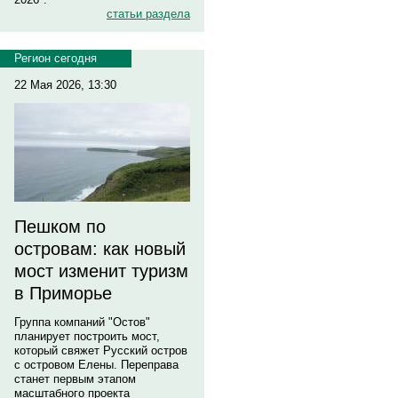
статьи раздела
Регион сегодня
22 Мая 2026, 13:30
Пешком по
островам: как новый
мост изменит туризм
в Приморье
Группа компаний "Остов"
планирует построить мост,
который свяжет Русский остров
с островом Елены. Переправа
станет первым этапом
масштабного проекта