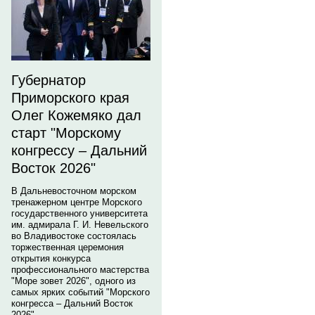
Губернатор
Приморского края
Олег Кожемяко дал
старт "Морскому
конгрессу – Дальний
Восток 2026"
В Дальневосточном морском
тренажерном центре Морского
государственного университета
им. адмирала Г. И. Невельского
во Владивостоке состоялась
торжественная церемония
открытия конкурса
профессионального мастерства
"Море зовет 2026", одного из
самых ярких событий "Морского
конгресса – Дальний Восток
2026".