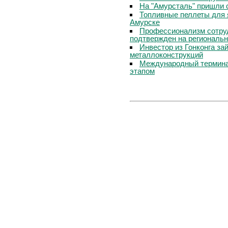
На "Амурсталь" пришли 
Топливные пеллеты для 
Амурске
Профессионализм сотру
подтвержден на региональ
Инвестор из Гонконга за
металлоконструкций
Международный термина
этапом