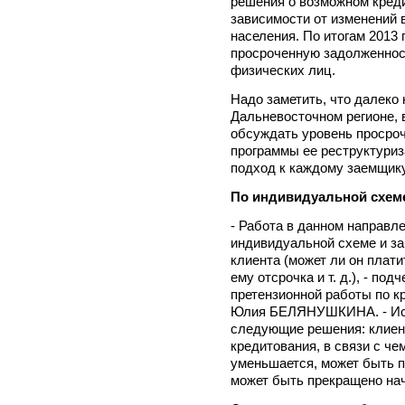
решения о возможном кред
зависимости от изменений 
населения. По итогам 2013 
просроченную задолженнос
физических лиц.
Надо заметить, что далеко 
Дальневосточном регионе, 
обсуждать уровень просроч
программы ее реструктури
подход к каждому заемщику
По индивидуальной схем
- Работа в данном направле
индивидуальной схеме и зав
клиента (может ли он плати
ему отсрочка и т. д.), - по
претензионной работы по 
Юлия БЕЛЯНУШКИНА. - Исх
следующие решения: клиен
кредитования, в связи с ч
уменьшается, может быть п
может быть прекращено на