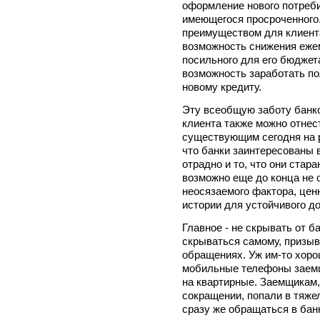
оформление нового потреби
имеющегося просроченного.
преимуществом для клиент
возможность снижения еже
посильного для его бюджета
возможность заработать п
новому кредиту.
Эту всеобщую заботу банко
клиента также можно отнес
существующим сегодня на р
что банки заинтересованы 
отрадно и то, что они стар
возможно еще до конца не 
неосязаемого фактора, цен
истории для устойчивого д
Главное - не скрывать от 
скрываться самому, призыв
обращениях. Уж им-то хоро
мобильные телефоны заемщ
на квартирные. Заемщикам,
сокращении, попали в тяж
сразу же обращаться в бан