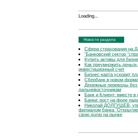
Loading...
Новости раздела
Сфера страхования на Д
"Банковский сектор "сп
Купить активы для бизн
Как преумножить деньги
инвестиционный счет
Бизнес-карта ускорит п
Сбербанк в новом форм
Денежные переводы без 
дальневосточникам
Банк и Клиент: вместе в
Банки: рост на фоне пад
Николай ДОЛГУШЕВ, уп
филиалом банка "Открытие
свою долю на рынке