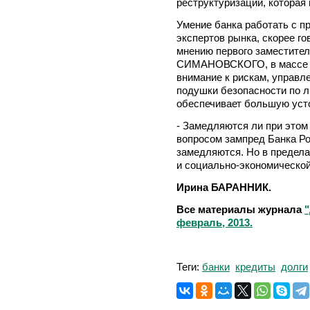
реструктуризации, которая
Умение банка работать с п
экспертов рынка, скорее го
мнению первого заместител
СИМАНОВСКОГО, в массе б
внимание к рискам, управл
подушки безопасности по л
обеспечивает большую уст
- Замедляются ли при этом
вопросом зампред Банка Рос
замедляются. Но в предела
и социально-экономической
Ирина БАРАННИК.
Все материалы журнала
февраль, 2013.
Теги:
банки
кредиты
долги