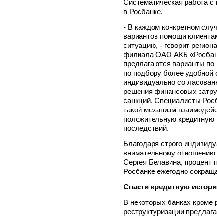
Систематическая работа с
в Росбанке.
- В каждом конкретном слу
вариантов помощи клиента
ситуацию, - говорит регио
филиала ОАО АКБ «Росбанк
предлагаются варианты по 
по подбору более удобной 
индивидуально согласованн
решения финансовых затру
санкций. Специалисты Росб
такой механизм взаимодейс
положительную кредитную 
последствий.
Благодаря строго индивиду
внимательному отношению 
Сергея Белавина, процент 
Росбанке ежегодно сокраща
Спасти кредитную истор
В некоторых банках кроме
реструктуризации предлаг