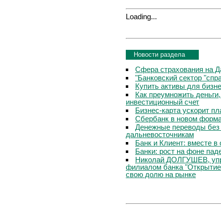
Loading...
Новости раздела
Сфера страхования на Д
"Банковский сектор "сп
Купить активы для бизн
Как преумножить деньги
инвестиционный счет
Бизнес-карта ускорит п
Сбербанк в новом форм
Денежные переводы без 
дальневосточникам
Банк и Клиент: вместе в
Банки: рост на фоне пад
Николай ДОЛГУШЕВ, уп
филиалом банка "Открытие
свою долю на рынке