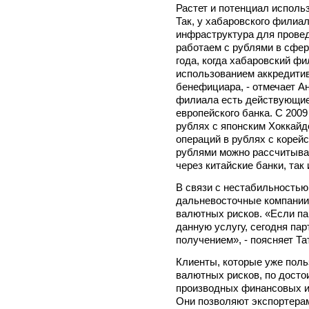
Растет и потенциал исполь
Так, у хабаровского филиа
инфраструктура для прове
работаем с рублями в сфе
года, когда хабаровский ф
использованием аккредитив
бенефициара, - отмечает А
филиала есть действующие
европейского банка. С 2009
рублях с японским Хоккайд
операций в рублях с корейс
рублями можно рассчитыват
через китайские банки, так
В связи с нестабильностью
дальневосточные компании
валютных рисков. «Если па
данную услугу, сегодня па
получением», - поясняет Т
Клиенты, которые уже поль
валютных рисков, по досто
производных финансовых и
Они позволяют экспортера