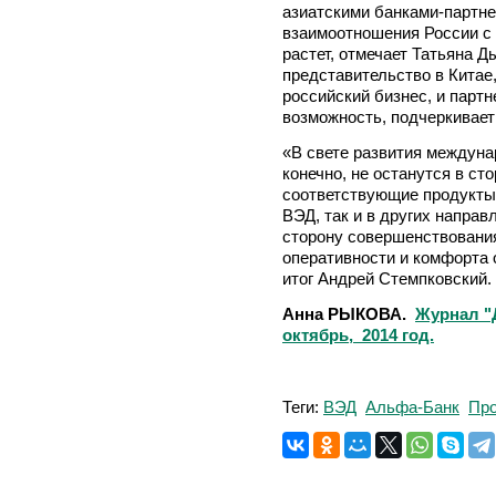
азиатскими банками-партн
взаимоотношения России с
растет, отмечает Татьяна 
представительство в Китае,
российский бизнес, и парт
возможность, подчеркивает
«В свете развития междун
конечно, не останутся в ст
соответствующие продукты и
ВЭД, так и в других напра
сторону совершенствовани
оперативности и комфорта 
итог Андрей Стемпковский.
Анна РЫКОВА.
Журнал "
октябрь, 2014 год.
Теги:
ВЭД
Альфа-Банк
Про