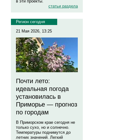
в эти проекты.
статьи раздела
Регион сегодня
21 Мая 2026, 13:25
Почти лето:
идеальная погода
установилась в
Приморье — прогноз
по городам
В Приморском крае сегодня не
только сухо, но и солнечно.
Температуры поднимутся до
летних значений. Легкий