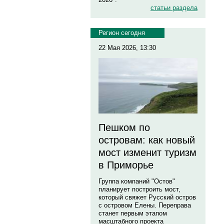
статьи раздела
Регион сегодня
22 Мая 2026, 13:30
Пешком по
островам: как новый
мост изменит туризм
в Приморье
Группа компаний "Остов"
планирует построить мост,
который свяжет Русский остров
с островом Елены. Переправа
станет первым этапом
масштабного проекта