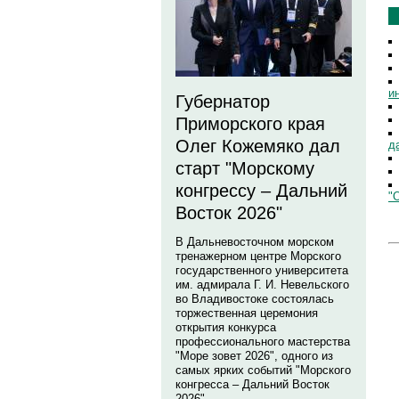
и
Губернатор
Приморского края
Олег Кожемяко дал
д
старт "Морскому
конгрессу – Дальний
"
Восток 2026"
В Дальневосточном морском
тренажерном центре Морского
государственного университета
им. адмирала Г. И. Невельского
во Владивостоке состоялась
торжественная церемония
открытия конкурса
профессионального мастерства
"Море зовет 2026", одного из
самых ярких событий "Морского
конгресса – Дальний Восток
2026".