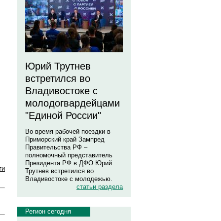
,
Юрий Трутнев
встретился во
Владивостоке с
молодогвардейцами
"Единой России"
Во время рабочей поездки в
Приморский край Зампред
Правительства РФ –
полномочный представитель
Президента РФ в ДФО Юрий
ти
Трутнев встретился во
Владивостоке с молодежью.
статьи раздела
Регион сегодня