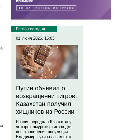
,
Регион сегодня
х
01 Июня 2026, 15:03
ий
Путин объявил о
возвращении тигров:
Казахстан получил
хищников из России
Россия передала Казахстану
ри
четырех амурских тигров для
восстановления популяции.
Владимир Путин назвал этот