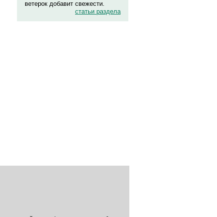
ветерок добавит свежести.
статьи раздела