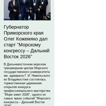
Губернатор
Приморского края
Олег Кожемяко дал
старт "Морскому
конгрессу – Дальний
Восток 2026"
В Дальневосточном морском
тренажерном центре Морского
государственного университета
им. адмирала Г. И. Невельского
во Владивостоке состоялась
торжественная церемония
открытия конкурса
профессионального мастерства
"Море зовет 2026", одного из
самых ярких событий "Морского
конгресса – Дальний Восток
2026".