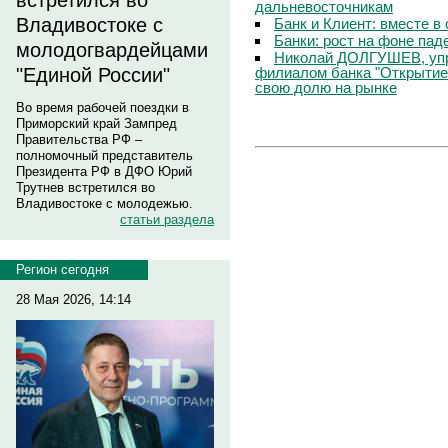
встретился во
дальневосточникам
Владивостоке с
Банк и Клиент: вместе в
Банки: рост на фоне пад
молодогвардейцами
Николай ДОЛГУШЕВ, уп
филиалом банка "Открытие
"Единой России"
свою долю на рынке
Во время рабочей поездки в
Приморский край Зампред
Правительства РФ –
полномочный представитель
Президента РФ в ДФО Юрий
Трутнев встретился во
Владивостоке с молодежью.
статьи раздела
Регион сегодня
28 Мая 2026, 14:14