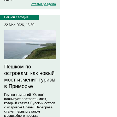
статьи раздела
Регион сегодня
22 Мая 2026, 13:30
Пешком по
островам: как новый
мост изменит туризм
в Приморье
Группа компаний "Остов"
планирует построить мост,
который свяжет Русский остров
с островом Елены. Переправа
станет первым этапом
масштабного проекта