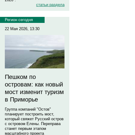
статьи раздела
Регион сегодня
22 Мая 2026, 13:30
Пешком по
островам: как новый
мост изменит туризм
в Приморье
Группа компаний "Остов"
планирует построить мост,
который свяжет Русский остров
с островом Елены. Переправа
станет первым этапом
масштабного проекта