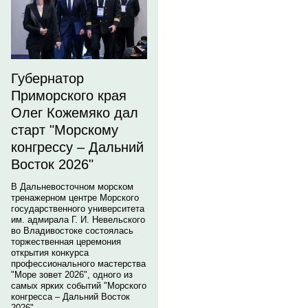
Губернатор
Приморского края
Олег Кожемяко дал
старт "Морскому
конгрессу – Дальний
Восток 2026"
В Дальневосточном морском
тренажерном центре Морского
государственного университета
им. адмирала Г. И. Невельского
во Владивостоке состоялась
торжественная церемония
открытия конкурса
профессионального мастерства
"Море зовет 2026", одного из
самых ярких событий "Морского
конгресса – Дальний Восток
2026".