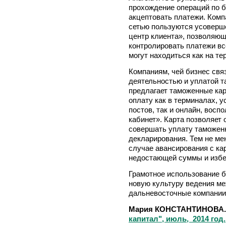
прохождение операций по б
акцептовать платежи. Комп
сетью пользуются усоверш
центр клиента», позволяющ
контролировать платежи вс
могут находиться как на те
Компаниям, чей бизнес свя
деятельностью и уплатой 
предлагает таможенные ка
оплату как в терминалах, 
постов, так и онлайн, вос
кабинет». Карта позволяет 
совершать уплату таможен
декларирования. Тем не ме
случае авансирования с ка
недостающей суммы и избе
Грамотное использование б
новую культуру ведения ме
дальневосточные компании 
Мария КОНСТАНТИНОВА
капитал", июль, 2014 год.