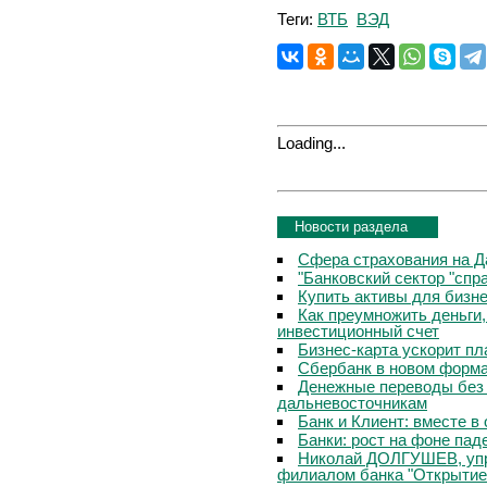
Теги:
ВТБ
ВЭД
Loading...
Новости раздела
Сфера страхования на Д
"Банковский сектор "сп
Купить активы для бизн
Как преумножить деньги
инвестиционный счет
Бизнес-карта ускорит п
Сбербанк в новом форм
Денежные переводы без 
дальневосточникам
Банк и Клиент: вместе в
Банки: рост на фоне пад
Николай ДОЛГУШЕВ, уп
филиалом банка "Открытие