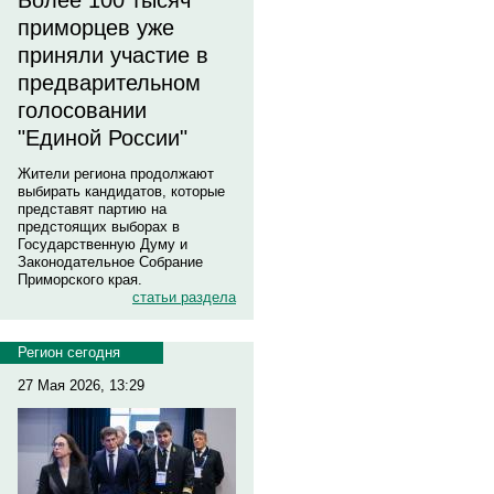
Более 100 тысяч
приморцев уже
приняли участие в
предварительном
голосовании
"Единой России"
Жители региона продолжают
выбирать кандидатов, которые
представят партию на
предстоящих выборах в
Государственную Думу и
Законодательное Собрание
Приморского края.
статьи раздела
Регион сегодня
27 Мая 2026, 13:29