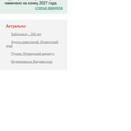
намечено на конец 2027 года.
статьи раздела
Актуально
Хабаровску - 160 лет
Адреса инвестиций. Приморский
край
Туризм: Приморский маршрут
Недвижимость Владивостока