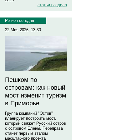
статьи раздела
Регион сегодня
22 Мая 2026, 13:30
Пешком по
островам: как новый
мост изменит туризм
в Приморье
Группа компаний "Остов"
планирует построить мост,
который свяжет Русский остров
с островом Елены. Переправа
станет первым этапом
масштабного проекта