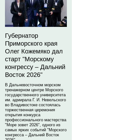
Губернатор
Приморского края
Олег Кожемяко дал
старт "Морскому
конгрессу – Дальний
Восток 2026"
В Дальневосточном морском
тренажерном центре Морского
государственного университета
им. адмирала Г. И. Невельского
во Владивостоке состоялась
торжественная церемония
открытия конкурса
профессионального мастерства
"Море зовет 2026", одного из
самых ярких событий "Морского
конгресса – Дальний Восток
2026".