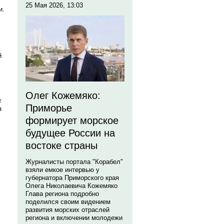
25 Мая 2026, 13:03
и.
й
Олег Кожемяко:
т
Приморье
я
формирует морское
будущее России на
востоке страны
Журналисты портала "Корабел"
взяли емкое интервью у
губернатора Приморского края
Олега Николаевича Кожемяко
Глава региона подробно
поделился своим видением
развития морских отраслей
региона и включении молодежи