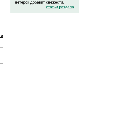
ветерок добавит свежести.
статьи раздела
ти