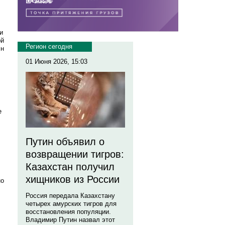
и
ой
Регион сегодня
лн
01 Июня 2026, 15:03
е
Путин объявил о
возвращении тигров:
Казахстан получил
хищников из России
но
Россия передала Казахстану
четырех амурских тигров для
восстановления популяции.
Владимир Путин назвал этот