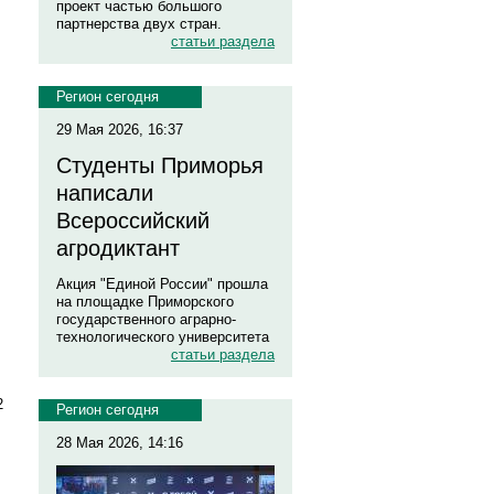
проект частью большого
партнерства двух стран.
статьи раздела
Регион сегодня
29 Мая 2026, 16:37
Студенты Приморья
написали
Всероссийский
агродиктант
Акция "Единой России" прошла
на площадке Приморского
государственного аграрно-
технологического университета
статьи раздела
2
Регион сегодня
28 Мая 2026, 14:16