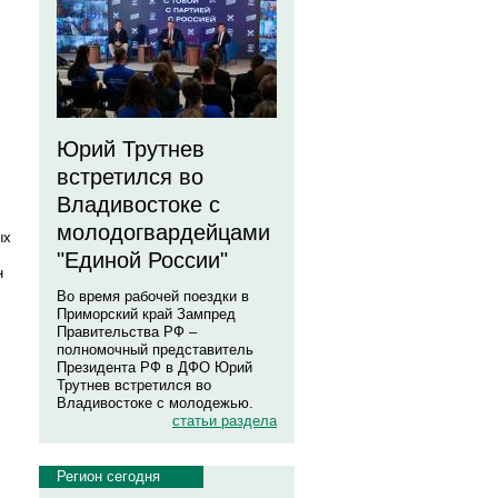
Юрий Трутнев
встретился во
Владивостоке с
молодогвардейцами
ых
"Единой России"
н
Во время рабочей поездки в
Приморский край Зампред
Правительства РФ –
полномочный представитель
Президента РФ в ДФО Юрий
Трутнев встретился во
Владивостоке с молодежью.
статьи раздела
Регион сегодня