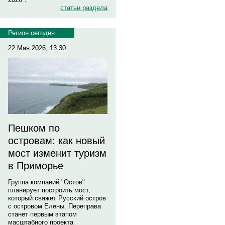
статьи раздела
Регион сегодня
22 Мая 2026, 13:30
Пешком по
островам: как новый
мост изменит туризм
в Приморье
Группа компаний "Остов"
планирует построить мост,
который свяжет Русский остров
с островом Елены. Переправа
станет первым этапом
масштабного проекта