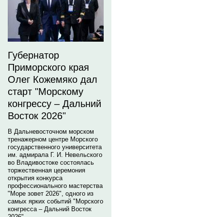
Губернатор
Приморского края
Олег Кожемяко дал
старт "Морскому
конгрессу – Дальний
Восток 2026"
В Дальневосточном морском
тренажерном центре Морского
государственного университета
им. адмирала Г. И. Невельского
во Владивостоке состоялась
торжественная церемония
открытия конкурса
профессионального мастерства
"Море зовет 2026", одного из
самых ярких событий "Морского
конгресса – Дальний Восток
2026".