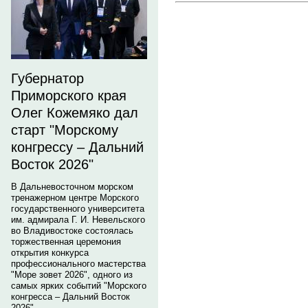
Губернатор
Приморского края
Олег Кожемяко дал
старт "Морскому
конгрессу – Дальний
Восток 2026"
В Дальневосточном морском
тренажерном центре Морского
государственного университета
им. адмирала Г. И. Невельского
во Владивостоке состоялась
торжественная церемония
открытия конкурса
профессионального мастерства
"Море зовет 2026", одного из
самых ярких событий "Морского
конгресса – Дальний Восток
2026".