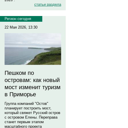
статьи раздела
Регион сегодня
22 Мая 2026, 13:30
Пешком по
островам: как новый
мост изменит туризм
в Приморье
Группа компаний "Остов"
планирует построить мост,
который свяжет Русский остров
с островом Елены. Переправа
станет первым этапом
масштабного проекта