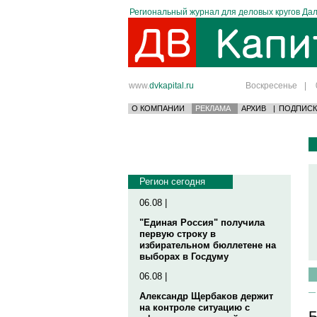
Региональный журнал для деловых кругов Дал
www.
dvkapital.ru
Воскресенье
|
О КОМПАНИИ
РЕКЛАМА
АРХИВ
|
ПОДПИСК
Регион сегодня
06.08 |
"Единая Россия" получила
первую строку в
избирательном бюллетене на
выборах в Госдуму
06.08 |
Александр Щербаков держит
на контроле ситуацию с
Б