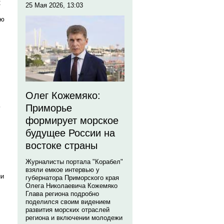
С
25 Мая 2026, 13:03
ую
Олег Кожемяко:
ь
Приморье
формирует морское
будущее России на
востоке страны
Журналисты портала "Корабел"
взяли емкое интервью у
ии
губернатора Приморского края
Олега Николаевича Кожемяко
Глава региона подробно
поделился своим видением
развития морских отраслей
региона и включении молодежи