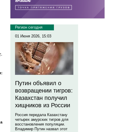
Регион сегодня
01 Июня 2026, 15:03
T-
я:
Путин объявил о
возвращении тигров:
я
Казахстан получил
хищников из России
Россия передала Казахстану
четырех амурских тигров для
ма
восстановления популяции.
Владимир Путин назвал этот