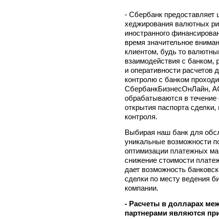
- Сбербанк предоставляет 
хеджирования валютных ри
иностранного финансирован
время значительное вниман
клиентом, будь то валютны
взаимодействия с банком, 
и оперативности расчетов 
контролю с банком проходи
СбербанкБизнесОнЛайн, АС
обрабатываются в течение о
открытия паспорта сделки,
контроля.
Выбирая наш банк для обс
уникальные возможности по
оптимизации платежных мар
снижение стоимости плате
дает возможность банковск
сделки по месту ведения б
компании.
- Расчеты в долларах ме
партнерами являются пр