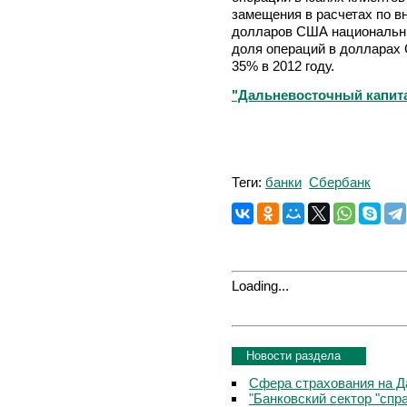
замещения в расчетах по в
долларов США национальны
доля операций в долларах 
35% в 2012 году.
"Дальневосточный капита
Теги:
банки
Сбербанк
Loading...
Новости раздела
Сфера страхования на Д
"Банковский сектор "сп