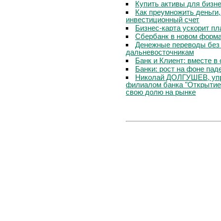
Купить активы для бизн
Как преумножить деньги
инвестиционный счет
Бизнес-карта ускорит п
Сбербанк в новом форм
Денежные переводы без 
дальневосточникам
Банк и Клиент: вместе в
Банки: рост на фоне пад
Николай ДОЛГУШЕВ, уп
филиалом банка "Открытие
свою долю на рынке