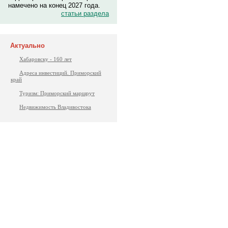
намечено на конец 2027 года.
статьи раздела
Актуально
Хабаровску - 160 лет
Адреса инвестиций. Приморский
край
Туризм: Приморский маршрут
Недвижимость Владивостока