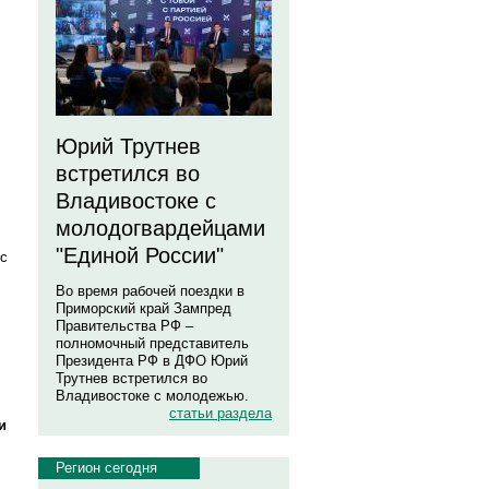
,
Юрий Трутнев
встретился во
Владивостоке с
молодогвардейцами
"Единой России"
 с
Во время рабочей поездки в
Приморский край Зампред
Правительства РФ –
полномочный представитель
Президента РФ в ДФО Юрий
Трутнев встретился во
Владивостоке с молодежью.
статьи раздела
и
Регион сегодня