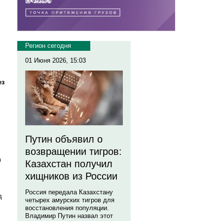
Регион сегодня
01 Июня 2026, 15:03
ез
Путин объявил о
возвращении тигров:
в
Казахстан получил
хищников из России
Россия передала Казахстану
д
четырех амурских тигров для
восстановления популяции.
Владимир Путин назвал этот