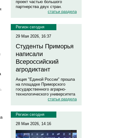
проект частью большого
партнерства двух стран.
и
статьи раздела
Регион сегодня
29 Мая 2026, 16:37
Студенты Приморья
написали
й
Всероссийский
агродиктант
а
Акция "Единой России" прошла
на площадке Приморского
,
государственного аграрно-
технологического университета
статьи раздела
Регион сегодня
на
28 Мая 2026, 14:16