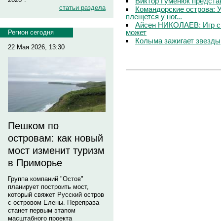
Виктор Гуменюк предста
статьи раздела
Командорские острова: 
плещется у ног...
Айсен НИКОЛАЕВ: Игр с
может
Регион сегодня
Колыма зажигает звезды
22 Мая 2026, 13:30
Пешком по
островам: как новый
мост изменит туризм
в Приморье
Группа компаний "Остов"
планирует построить мост,
который свяжет Русский остров
с островом Елены. Переправа
станет первым этапом
масштабного проекта