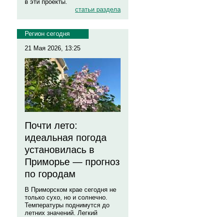
в эти проекты.
статьи раздела
Регион сегодня
21 Мая 2026, 13:25
Почти лето:
идеальная погода
установилась в
Приморье — прогноз
по городам
В Приморском крае сегодня не
только сухо, но и солнечно.
Температуры поднимутся до
летних значений. Легкий