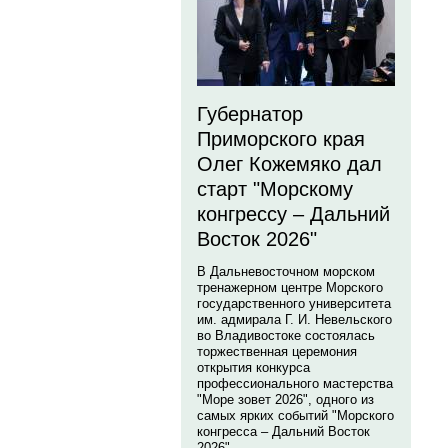
Губернатор
Приморского края
Олег Кожемяко дал
старт "Морскому
конгрессу – Дальний
Восток 2026"
В Дальневосточном морском
тренажерном центре Морского
государственного университета
им. адмирала Г. И. Невельского
во Владивостоке состоялась
торжественная церемония
открытия конкурса
профессионального мастерства
"Море зовет 2026", одного из
самых ярких событий "Морского
конгресса – Дальний Восток
2026".