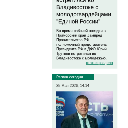
встретился во
Владивостоке с
молодогвардейцами
"Единой России"
Во время рабочей поездки в
Приморский край Зампред
Правительства РФ –
полномочный представитель
Президента РФ в ДФО Юрий
Трутнев встретился во
Владивостоке с молодежью.
статьи раздела
Регион сегодня
28 Мая 2026, 14:14