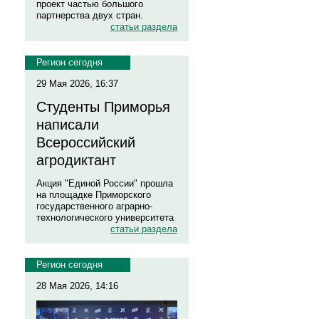
проект частью большого
партнерства двух стран.
статьи раздела
Регион сегодня
29 Мая 2026, 16:37
Студенты Приморья
написали
Всероссийский
агродиктант
Акция "Единой России" прошла
на площадке Приморского
государственного аграрно-
технологического университета
статьи раздела
Регион сегодня
28 Мая 2026, 14:16