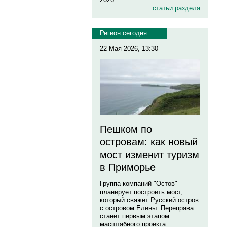
статьи раздела
Регион сегодня
22 Мая 2026, 13:30
Пешком по
островам: как новый
мост изменит туризм
в Приморье
Группа компаний "Остов"
планирует построить мост,
который свяжет Русский остров
с островом Елены. Переправа
станет первым этапом
масштабного проекта