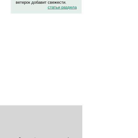
ветерок добавит свежести.
статьи раздела