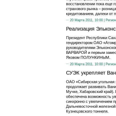
восстановлении пока еще г
страхового рынка – розница
кредитованием, далеки от 
20 Марта 2011, 10:00 |
Регион
Реализация Эльконс
Президент Республики Сах
гендиректором ОАО «Ато
руководителями Эльконско
ВАРВАРОЙ и первым замес
Яковом ПОЛУНКИНЫМ.
20 Марта 2011, 10:00 |
Регион
СУЭК укрепляет Ван
ОАО «Сибирская угольная 
продолжает развивать Вани
Мучке, Хабаровский край).
обеспечена возможность у
синхронно с увеличением п
Дальневосточной железной 
Кузнецовского тоннеля.