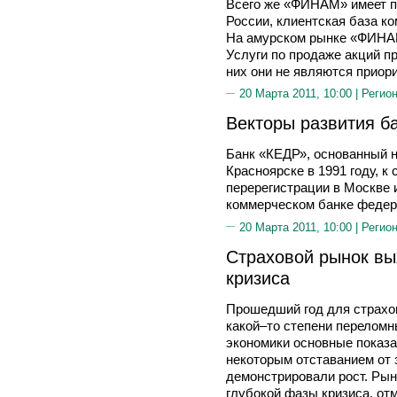
Всего же «ФИНАМ» имеет пр
России, клиентская база к
На амурском рынке «ФИНАМ
Услуги по продаже акций п
них они не являются приор
20 Марта 2011, 10:00 |
Регион
Векторы развития б
Банк «КЕДР», основанный н
Красноярске в 1991 году, 
перерегистрации в Москве 
коммерческом банке федер
20 Марта 2011, 10:00 |
Регион
Страховой рынок вы
кризиса
Прошедший год для страхов
какой–то степени перелом
экономики основные показа
некоторым отставанием от 
демонстрировали рост. Рын
глубокой фазы кризиса, отм