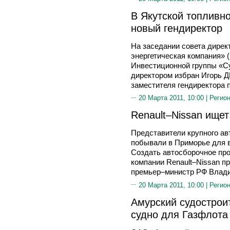
В Якутской топливн
новый гендиректор
На заседании совета дире
энергетическая компания» (
Инвестиционной группы «С
директором избран Игорь 
заместителя гендиректора 
20 Марта 2011, 10:00 |
Регион
Renault–Nissan ище
Представители крупного ав
побывали в Приморье для 
Создать автосборочное пр
компании Renault–Nissan п
премьер–министр РФ Влад
20 Марта 2011, 10:00 |
Регион
Амурский судострои
судно для Газфлота