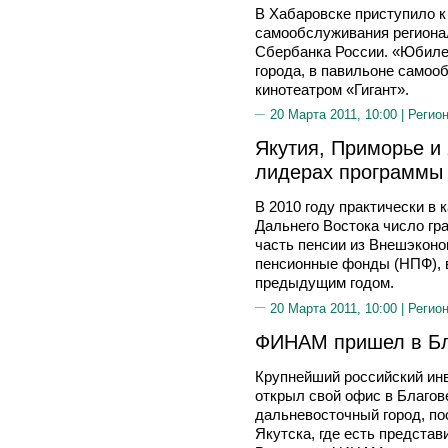
В Хабаровске приступило к
самообслуживания региона
Сбербанка России. «Юбиле
города, в павильоне самоо
кинотеатром «Гигант».
20 Марта 2011, 10:00 |
Регион
Якутия, Приморье и 
лидерах программы
В 2010 году практически в
Дальнего Востока число гр
часть пенсии из Внешэкон
пенсионные фонды (НПФ), в
предыдущим годом.
20 Марта 2011, 10:00 |
Регион
ФИНАМ пришел в Бл
Крупнейший российский и
открыл свой офис в Благов
дальневосточный город, по
Якутска, где есть предста