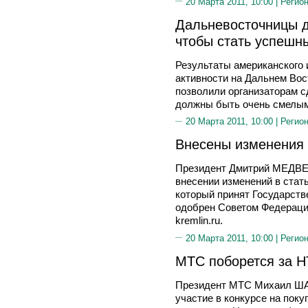
20 Марта 2011, 10:00 |
Регион
Дальневосточницы 
чтобы стать успешн
Результаты американского
активности на Дальнем Вос
позволили организаторам 
должны быть очень смелым
20 Марта 2011, 10:00 |
Регион
Внесены изменения 
Президент Дмитрий МЕДВЕ
внесении изменений в стат
который принят Государств
одобрен Советом Федерации
kremlin.ru.
20 Марта 2011, 10:00 |
Регион
МТС поборется за Н
Президент МТС Михаил ША
участие в конкурсе на поку