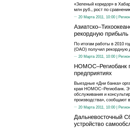
«Зеленый коридор» в Хабар
млн руб., рост по сравнени
20 Марта 2011, 10:00 |
Регион
Азиатско–Тихоокеан
рекордную прибыль
По итогам работы в 2010 г
(ОАО) получил рекордную 
20 Марта 2011, 10:00 |
Регион
НОМОС–Региобанк п
предприятиях
Выездные «Дни банка» орга
края НОМОС–Региобанк. Эт
обслуживания и консультир
производства», сообщают в
20 Марта 2011, 10:00 |
Регион
Дальневосточный Сб
устройство самообс