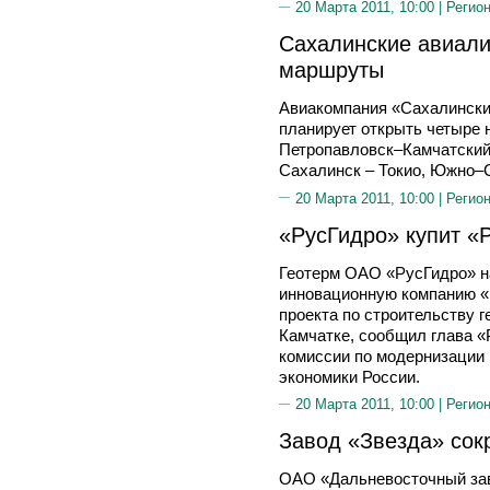
20 Марта 2011, 10:00 |
Регион
Сахалинские авиали
маршруты
Авиакомпания «Сахалинские
планирует открыть четыре 
Петропавловск–Камчатский
Сахалинск – Токио, Южно–С
20 Марта 2011, 10:00 |
Регион
«РусГидро» купит «
Геотерм ОАО «РусГидро» н
инновационную компанию «
проекта по строительству 
Камчатке, сообщил глава «
комиссии по модернизации 
экономики России.
20 Марта 2011, 10:00 |
Регион
Завод «Звезда» сок
ОАО «Дальневосточный зав