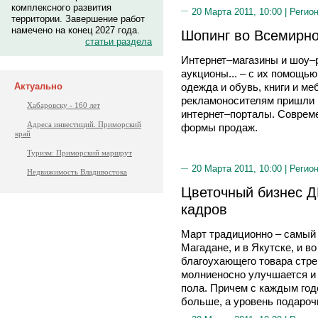
комплексного развития
20 Марта 2011, 10:00 |
Регион
территории. Завершение работ
намечено на конец 2027 года.
Шопинг во Всемирно
статьи раздела
Интернет–магазины и шоу–
аукционы... – с их помощью
одежда и обувь, книги и ме
Актуально
рекламоносителям пришли
Хабаровску - 160 лет
интернет–порталы. Соврем
Адреса инвестиций. Приморский
формы продаж.
край
Туризм: Приморский маршрут
20 Марта 2011, 10:00 |
Регион
Недвижимость Владивостока
Цветочный бизнес Д
кадров
Март традиционно – самый 
Магадане, и в Якутске, и в
благоухающего товара стре
молниеносно улучшается и
пола. Причем с каждым год
больше, а уровень подароч