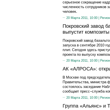
серьезное сокращение кад
численность сотрудников за
человек.
20 Марта 2011, 10:00 |
Регион
Покровский завод б
выпустит композиты
Покровский завод базальто
запуска в сентябре 2010 го
плит. Сегодня здесь прист
проекта по выпуску композ
20 Марта 2011, 10:00 |
Регион
АК «АЛРОСА»: откры
В Москве под председател
Правительства, министра
состоялось заседание Наб
сообщает пресс–служба ко
20 Марта 2011, 10:00 |
Регион
Группа «Альянс» и T