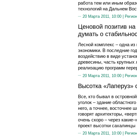
работа тем или иным образ
технологий на Дальнем Вос
20 Марта 2011, 10:00 |
Регион
Ценовой позитив на 
думать о стабильнос
Лесной комплекс – одна из
экономики. В последние го
воздействию в виде устан
древесины, часть крупных
реализацию программ пере
20 Марта 2011, 10:00 |
Регион
Высотка «Лаперуз» 
Все, кто бывал в островно
уголок – здание областного
него, а точнее, восточнее 
говорят архитекторы, «верт
очень скоро – через какие
проект высотки сахалинцы 
20 Марта 2011, 10:00 |
Регион