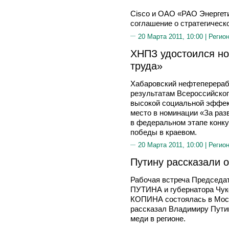
Cisco и ОАО «РАО Энергет
соглашение о стратегическ
20 Марта 2011, 10:00 |
Регион
ХНПЗ удостоился но
труда»
Хабаровский нефтеперераб
результатам Всероссийског
высокой социальной эффект
место в номинации «За раз
в федеральном этапе конк
победы в краевом.
20 Марта 2011, 10:00 |
Регион
Путину рассказали 
Рабочая встреча Председа
ПУТИНА и губернатора Чуко
КОПИНА состоялась в Моск
рассказал Владимиру Путин
меди в регионе.