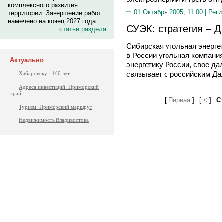
комплексного развития
01 Октября 2005, 11:00 |
Реги
территории. Завершение работ
намечено на конец 2027 года.
СУЭК: стратегия – 
статьи раздела
Сибирская угольная энерге
в России угольная компани
Актуально
энергетику России, свое д
связывает с российским Да
Хабаровску - 160 лет
Адреса инвестиций. Приморский
край
[
Первая
]
[
<
]
С
Туризм: Приморский маршрут
Недвижимость Владивостока