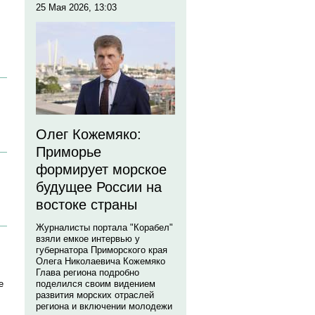
25 Мая 2026, 13:03
Олег Кожемяко:
Приморье
формирует морское
будущее России на
востоке страны
Журналисты портала "Корабел"
взяли емкое интервью у
губернатора Приморского края
Олега Николаевича Кожемяко
Глава региона подробно
е
поделился своим видением
развития морских отраслей
региона и включении молодежи