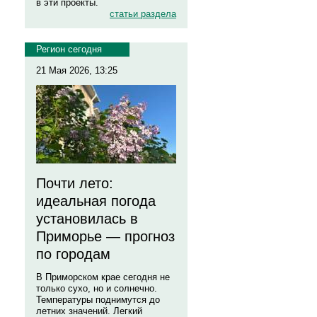
в эти проекты.
статьи раздела
Регион сегодня
21 Мая 2026, 13:25
Почти лето:
идеальная погода
установилась в
Приморье — прогноз
по городам
В Приморском крае сегодня не
только сухо, но и солнечно.
Температуры поднимутся до
летних значений. Легкий