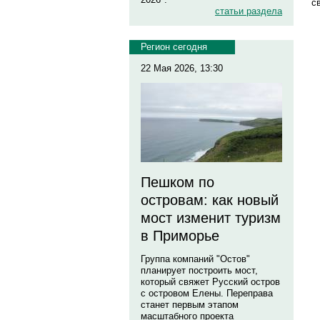
с
статьи раздела
Регион сегодня
22 Мая 2026, 13:30
Пешком по
островам: как новый
мост изменит туризм
в Приморье
Группа компаний "Остов"
планирует построить мост,
который свяжет Русский остров
с островом Елены. Переправа
станет первым этапом
масштабного проекта