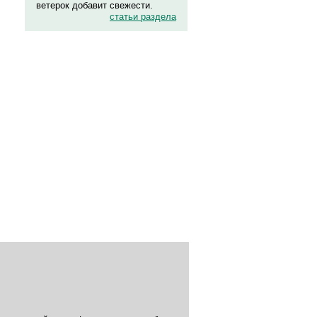
ветерок добавит свежести.
статьи раздела