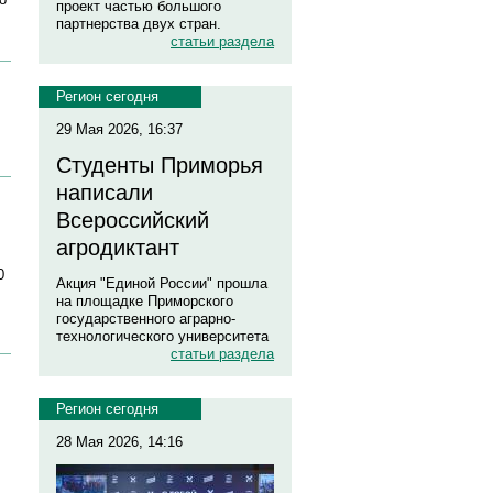
проект частью большого
партнерства двух стран.
статьи раздела
Регион сегодня
29 Мая 2026, 16:37
Студенты Приморья
написали
Всероссийский
агродиктант
0
Акция "Единой России" прошла
на площадке Приморского
государственного аграрно-
технологического университета
статьи раздела
Регион сегодня
28 Мая 2026, 14:16