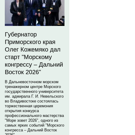
Губернатор
Приморского края
Олег Кожемяко дал
старт "Морскому
конгрессу – Дальний
Восток 2026"
В Дальневосточном морском
тренажерном центре Морского
государственного университета
им. адмирала Г. И. Невельского
во Владивостоке состоялась
торжественная церемония
открытия конкурса
профессионального мастерства
"Море зовет 2026", одного из
самых ярких событий "Морского
конгресса – Дальний Восток
2026".