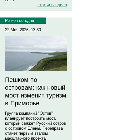
статьи раздела
Регион сегодня
22 Мая 2026, 13:30
Пешком по
островам: как новый
мост изменит туризм
в Приморье
Группа компаний "Остов"
планирует построить мост,
который свяжет Русский остров
с островом Елены. Переправа
станет первым этапом
масштабного проекта