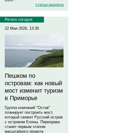
статьи раздела
Регион сегодня
22 Мая 2026, 13:30
Пешком по
островам: как новый
мост изменит туризм
в Приморье
Группа компаний "Остов"
планирует построить мост,
который свяжет Русский остров
с островом Елены. Переправа
станет первым этапом
масштабного проекта