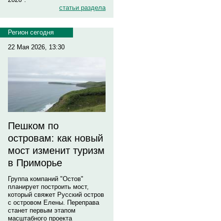
статьи раздела
Регион сегодня
22 Мая 2026, 13:30
Пешком по
островам: как новый
мост изменит туризм
в Приморье
Группа компаний "Остов"
планирует построить мост,
который свяжет Русский остров
с островом Елены. Переправа
станет первым этапом
масштабного проекта