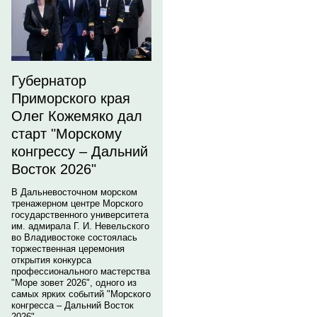
Губернатор
Приморского края
Олег Кожемяко дал
старт "Морскому
конгрессу – Дальний
Восток 2026"
В Дальневосточном морском
тренажерном центре Морского
государственного университета
им. адмирала Г. И. Невельского
во Владивостоке состоялась
торжественная церемония
открытия конкурса
профессионального мастерства
"Море зовет 2026", одного из
самых ярких событий "Морского
конгресса – Дальний Восток
2026".