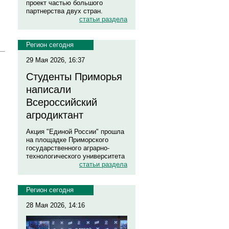
проект частью большого
партнерства двух стран.
статьи раздела
Регион сегодня
29 Мая 2026, 16:37
Студенты Приморья
написали
Всероссийский
агродиктант
Акция "Единой России" прошла
на площадке Приморского
государственного аграрно-
технологического университета
статьи раздела
Регион сегодня
28 Мая 2026, 14:16