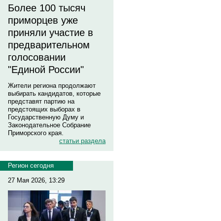
Более 100 тысяч
приморцев уже
приняли участие в
предварительном
голосовании
"Единой России"
Жители региона продолжают
выбирать кандидатов, которые
представят партию на
предстоящих выборах в
Государственную Думу и
Законодательное Собрание
Приморского края.
статьи раздела
Регион сегодня
27 Мая 2026, 13:29