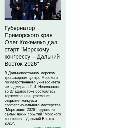
Губернатор
Приморского края
Олег Кожемяко дал
старт "Морскому
конгрессу – Дальний
Восток 2026"
В Дальневосточном морском
тренажерном центре Морского
государственного университета
им. адмирала Г. И. Невельского
во Владивостоке состоялась
торжественная церемония
открытия конкурса
профессионального мастерства
"Море зовет 2026", одного из
самых ярких событий "Морского
конгресса – Дальний Восток
2026".
статьи раздела