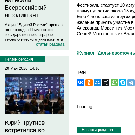
написали
Фестиваль стартует 10 авгу
Всероссийский
примут участие около 15 х
агродиктант
Еще 4 человека из других 
желание принять участие в
Акция "Единой России" прошла
Александр Морсин из Моск
на площадке Приморского
Сергей Мотофонов из Влад
государственного аграрно-
технологического университета
статьи раздела
Журнал "Дальневосточны
Регион сегодня
28 Мая 2026, 14:16
Теги:
Loading...
Юрий Трутнев
встретился во
Новости раздела