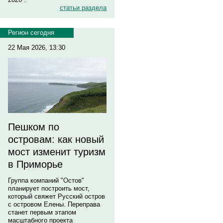
статьи раздела
Регион сегодня
22 Мая 2026, 13:30
Пешком по
островам: как новый
мост изменит туризм
в Приморье
Группа компаний "Остов"
планирует построить мост,
который свяжет Русский остров
с островом Елены. Переправа
станет первым этапом
масштабного проекта