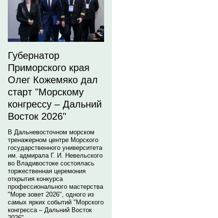
Губернатор
Приморского края
Олег Кожемяко дал
старт "Морскому
конгрессу – Дальний
Восток 2026"
В Дальневосточном морском
тренажерном центре Морского
государственного университета
им. адмирала Г. И. Невельского
во Владивостоке состоялась
торжественная церемония
открытия конкурса
профессионального мастерства
"Море зовет 2026", одного из
самых ярких событий "Морского
конгресса – Дальний Восток
2026".