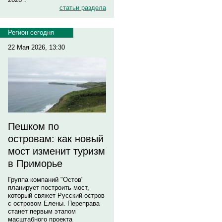
статьи раздела
Регион сегодня
22 Мая 2026, 13:30
Пешком по
островам: как новый
мост изменит туризм
в Приморье
Группа компаний "Остов"
планирует построить мост,
который свяжет Русский остров
с островом Елены. Переправа
станет первым этапом
масштабного проекта